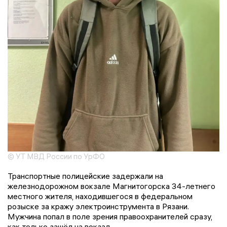
© УТ МВД России по УрФО
Транспортные полицейские задержали на
железнодорожном вокзале Магнитогорска 34-летнего
местного жителя, находившегося в федеральном
розыске за кражу электроинструмента в Рязани.
Мужчина попал в поле зрения правоохранителей сразу,
как только зашёл на вокзал.