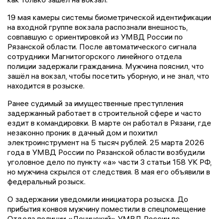
19 мая камеры системы биометрической идентификации
на входной группе вокзала распознали внешность,
совпавшую с ориентировкой из УМВД России по
Рязанской области. После автоматического сигнала
сотрудники Магнитогорского линейного отдела
полиции задержали гражданина. Мужчина пояснил, что
зашёл на вокзал, чтобы посетить уборную, и не знал, что
находится в розыске.
Ранее судимый за имущественные преступления
задержанный работает в строительной сфере и часто
ездит в командировки. В марте он работал в Рязани, где
незаконно проник в дачный дом и похитил
электроинструмент на 5 тысяч рублей. 25 марта 2026
года в УМВД России по Рязанской области возбудили
уголовное дело по пункту «а» части 3 статьи 158 УК РФ,
но мужчина скрылся от следствия. 8 мая его объявили в
федеральный розыск.
О задержании уведомили инициатора розыска. До
прибытия конвоя мужчину поместили в спецпомещение
Отдела полиции «Ленинский» УМВД России по