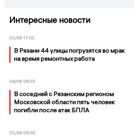
Интересные новости
05/08
17:00
В Рязани 44 улицы погрузятся во мрак
на время ремонтных работа
04/08
08:03
В соседней с Рязанским регионом
Московской области пять человек
погибли после атак БПЛА
02/08
09:00