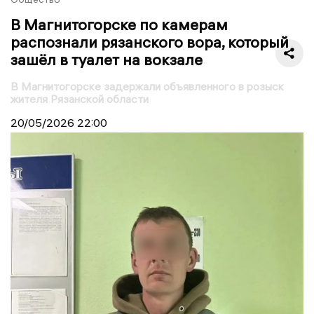
В Магнитогорске по камерам
распознали рязанского вора, который
зашёл в туалет на вокзале
В Магнитогорске задержали объявленного в розыск
жителя Рязанской области
20/05/2026
22:00