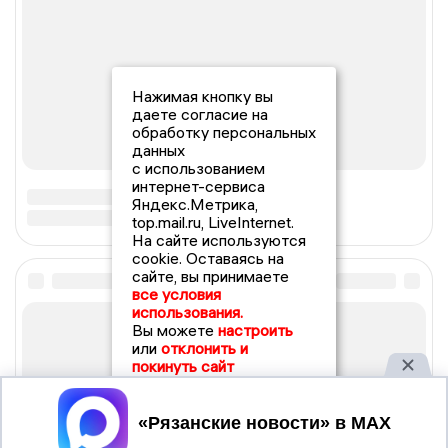
Нажимая кнопку вы
даете согласие на
обработку персональных
данных
с использованием
интернет-сервиса
Яндекс.Метрика,
top.mail.ru, LiveInternet.
На сайте используются
cookie. Оставаясь на
сайте, вы принимаете
все условия
использования.
Вы можете
настроить
или
отклонить и
покинуть сайт
Принять