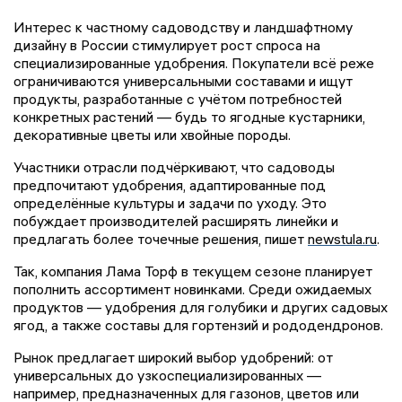
Интерес к частному садоводству и ландшафтному
дизайну в России стимулирует рост спроса на
специализированные удобрения. Покупатели всё реже
ограничиваются универсальными составами и ищут
продукты, разработанные с учётом потребностей
конкретных растений — будь то ягодные кустарники,
декоративные цветы или хвойные породы.
Участники отрасли подчёркивают, что садоводы
предпочитают удобрения, адаптированные под
определённые культуры и задачи по уходу. Это
побуждает производителей расширять линейки и
предлагать более точечные решения,
пишет
newstula.ru
.
Так, компания Лама Торф в текущем сезоне планирует
пополнить ассортимент новинками. Среди ожидаемых
продуктов — удобрения для голубики и других садовых
ягод, а также составы для гортензий и рододендронов.
Рынок предлагает широкий выбор удобрений: от
универсальных до узкоспециализированных —
например, предназначенных для газонов, цветов или