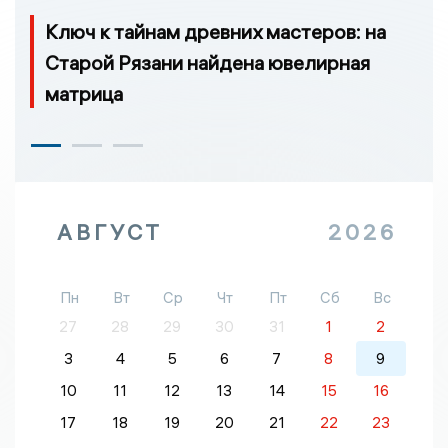
Ключ к тайнам древних мастеров: на
Старой Рязани найдена ювелирная
матрица
АВГУСТ
2026
Пн
Вт
Ср
Чт
Пт
Сб
Вс
27
28
29
30
31
1
2
3
4
5
6
7
8
9
10
11
12
13
14
15
16
17
18
19
20
21
22
23