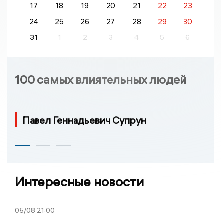
17
18
19
20
21
22
23
24
25
26
27
28
29
30
31
1
2
3
4
5
6
100 самых влиятельных людей
Павел Геннадьевич Супрун
Интересные новости
05/08
21:00