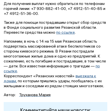
Для получения выплат нужно обратиться по телефонам
горячей линии: +7 930-882-41-00, +7 4912-51-40-85 и
+7 4912-51-36-00.
Также для помощи пострадавшим открыт сбор средств
в Фонде социального развития Рязанской области.
Перевести средства можно
по ссылке
.
Напомним, в ночь с 14 на 15 мая Рязанская область
подверглась массированной атаке беспилотников со
стороны киевского режима. В Рязани пострадали
многоэтажные жилые дома и одно из предприятий. К
сожалению, есть погибшие и пострадавшие, в том числе
— дети. Вся известная информация о трагедии —
по
ссылке
.
Корреспондент «Рязанских новостей»
выезжала к
домам
, по которым пришлись удары, пообщалась с их
жильцами и соседями из рядом стоящих многоэтажек.
Автор:
Труханова Мария
Комментируйте наши новости: