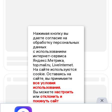
Нажимая кнопку вы
даете согласие на
обработку персональных
данных
с использованием
интернет-сервиса
Яндекс.Метрика,
top.mail.ru, LiveInternet.
На сайте используются
cookie. Оставаясь на
сайте, вы принимаете
все условия
использования.
Вы можете
настроить
или
отклонить и
покинуть сайт