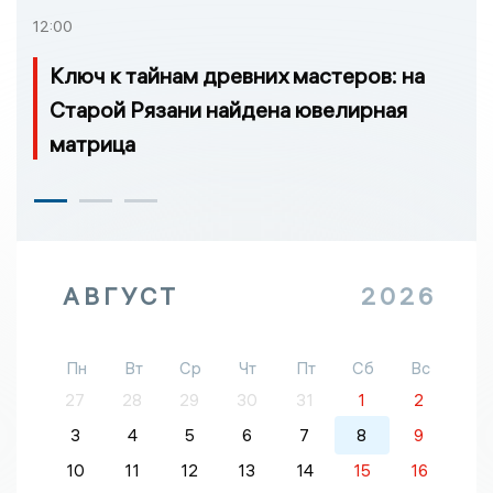
12:00
Ключ к тайнам древних мастеров: на
Старой Рязани найдена ювелирная
матрица
АВГУСТ
2026
Пн
Вт
Ср
Чт
Пт
Сб
Вс
27
28
29
30
31
1
2
3
4
5
6
7
8
9
10
11
12
13
14
15
16