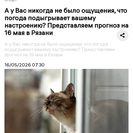
А у Вас никогда не было ощущения, что
погода подыгрывает вашему
настроению? Представляем прогноз на
16 мая в Рязани
А у Вас никогда не было ощущения, что погода
подыгрывает вашему настроению? Представляем
прогноз на 16 мая в Рязани
16/05/2026
07:30