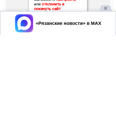
или
отклонить и
покинуть сайт
Принять