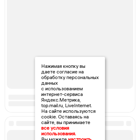
Нажимая кнопку вы
даете согласие на
обработку персональных
данных
с использованием
интернет-сервиса
Яндекс.Метрика,
top.mail.ru, LiveInternet.
На сайте используются
cookie. Оставаясь на
сайте, вы принимаете
все условия
использования.
Вы можете
настроить