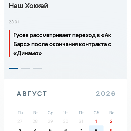
Наш Хоккей
23:01
Гусев рассматривает переход в «Ак
Барс» после окончания контракта с
«Динамо»
АВГУСТ
2026
Пн
Вт
Ср
Чт
Пт
Сб
Вс
27
28
29
30
31
1
2
3
4
5
6
7
8
9