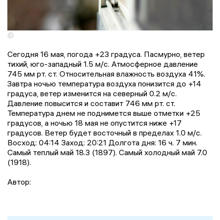
©
Сегодня 16 мая, погода +23 градусa. Пасмурно, ветер
тихий, юго-западный 1.5 м/с. Атмосферное давление
745 мм рт. ст. Относительная влажность воздуха 41%.
Завтра ночью температура воздуха понизится до +14
градусa, ветер изменится на северный 0.2 м/с.
Давление повысится и составит 746 мм рт. ст.
Температура днем не поднимется выше отметки +25
градусов, a ночью 18 мая не опустится ниже +17
градусов. Ветер будет восточный в пределах 1.0 м/с.
Восход: 04:14 Заход: 20:21 Долгота дня: 16 ч. 7 мин.
Самый теплый май 18.3 (1897). Самый холодный май 7.0
(1918).
Автор: