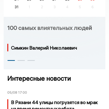
31
1
2
3
4
5
6
100 самых влиятельных людей
Симкин Валерий Николаевич
Интересные новости
05/08
17:00
В Рязани 44 улицы погрузятся во мрак
на время ремонтных работа