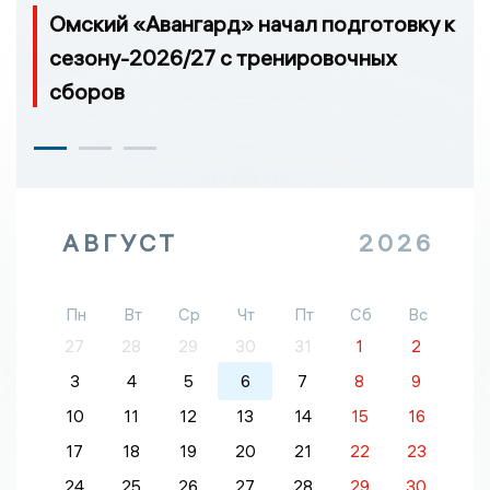
Омский «Авангард» начал подготовку к
сезону-2026/27 с тренировочных
сборов
АВГУСТ
2026
Пн
Вт
Ср
Чт
Пт
Сб
Вс
27
28
29
30
31
1
2
3
4
5
6
7
8
9
10
11
12
13
14
15
16
17
18
19
20
21
22
23
24
25
26
27
28
29
30