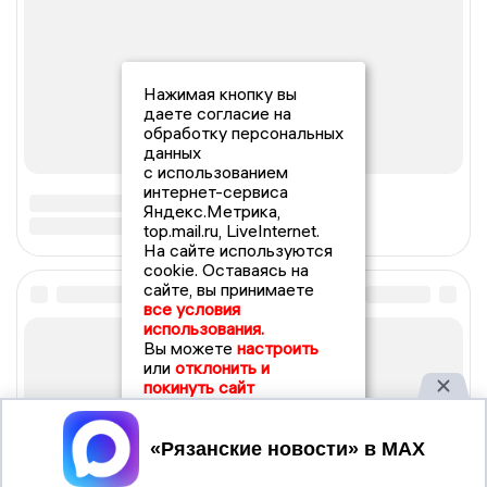
Нажимая кнопку вы
даете согласие на
обработку персональных
данных
с использованием
интернет-сервиса
Яндекс.Метрика,
top.mail.ru, LiveInternet.
На сайте используются
cookie. Оставаясь на
сайте, вы принимаете
все условия
использования.
Вы можете
настроить
или
отклонить и
покинуть сайт
Принять