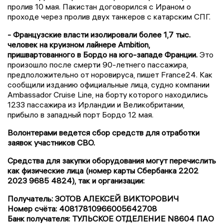
пролив 10 мая. Пакистан договорился с Ираном о
проходе через пролив двух танкеров с катарским СПГ.
- Французские власти изолировали более 1,7 тыс.
человек на круизном лайнере Ambition,
пришвартованного в Бордо на юго-западе Франции.
Это
произошло после смерти 90-летнего пассажира,
предположительно от норовируса, пишет France24. Как
сообщили изданию официальные лица, судно компании
Ambassador Cruise Line, на борту которого находились
1233 пассажира из Ирландии и Великобритании,
прибыло в западный порт Бордо 12 мая.
Волонтерами ведется сбор средств для отработки
заявок участников СВО.
Средства для закупки оборудования могут перечислить
как физические лица (номер карты Сбербанка 2202
2023 9685 4824), так и организации:
Получатель: ЗОТОВ АЛЕКСЕЙ ВИКТОРОВИЧ
Номер счёта: 40817810966005642708
Банк получателя: ТУЛЬСКОЕ ОТДЕЛЕНИЕ N8604 ПАО