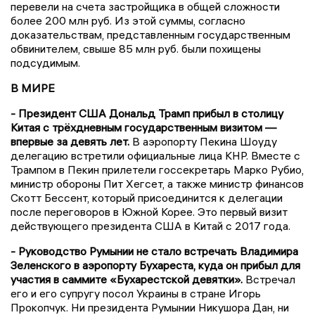
перевели на счета застройщика в общей сложности
более 200 млн руб. Из этой суммы, согласно
доказательствам, представленным государственным
обвинителем, свыше 85 млн руб. были похищены
подсудимым.
В МИРЕ
- Президент США Дональд Трамп прибыл в столицу
Китая с трёхдневным государственным визитом —
впервые за девять лет.
В аэропорту Пекина Шоуду
делегацию встретили официальные лица КНР. Вместе с
Трампом в Пекин прилетели госсекретарь Марко Рубио,
министр обороны Пит Хегсет, а также министр финансов
Скотт Бессент, который присоединится к делегации
после переговоров в Южной Корее. Это первый визит
действующего президента США в Китай с 2017 года.
- Руководство Румынии не стало встречать Владимира
Зеленского в аэропорту Бухареста, куда он прибыл для
участия в саммите «Бухарестской девятки».
Встречал
его и его супругу посол Украины в стране Игорь
Прокопчук. Ни президента Румынии Никушора Дан, ни