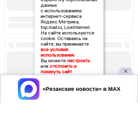
данных
с использованием
интернет-сервиса
Яндекс.Метрика,
top.mail.ru, LiveInternet.
На сайте используются
cookie. Оставаясь на
сайте, вы принимаете
все условия
использования.
Вы можете
настроить
или
отклонить и
покинуть сайт
Принять