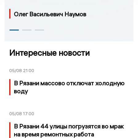
Олег Васильевич Наумов
Интересные новости
05/08
21:00
В Рязани массово отключат холодную
воду
05/08
17:00
В Рязани 44 улицы погрузятся во мрак
на время ремонтных работа