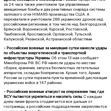
за 24 часа также уничтожили три управляемые
авиационные бомбы и два реактивных снаряда системы
залпового огня HIMARS производства США. А
перехватили и уничтожили 286 украинских дронов над
российскими регионами, в том числе над Белгородской,
Брянской, Воронежской, Курской, Ростовской,
Тамбовской, Ярославской, Орловской, Тульской,
Калужской, Рязанской, Астраханской областями.
- Российские военные за минувшие сутки нанесли удары
по объектам энергетической и транспортной
инфраструктуры Украины.
Об этом 13 мая сообщает
Минобороны РФ. ВС РФ нанесли удары по местам
сборки, хранения, запуска беспилотных летательных
аппаратов, складам боеприпасов. Кроме того, Армия
России за сутки поразила пункты временной дислокации
украинских войск в 147 районах.
- Российские военные атакуют на опережение там, где
ВСУ пытаются укрепиться и накопить силы.
С каждым
днем линия фронта отодвигается все дальше от
госграницы, а российские подразделения закрепляются