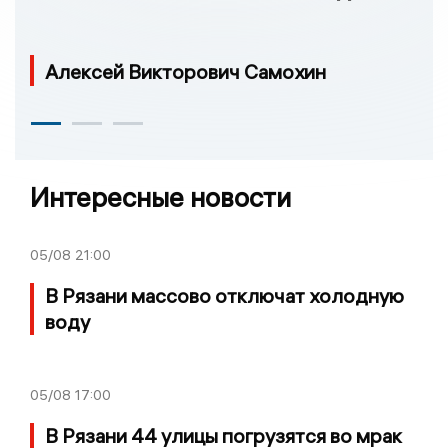
Алексей Викторович Самохин
Интересные новости
05/08
21:00
В Рязани массово отключат холодную
воду
05/08
17:00
В Рязани 44 улицы погрузятся во мрак