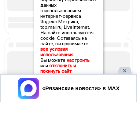
данных
с использованием
интернет-сервиса
Яндекс.Метрика,
top.mail.ru, LiveInternet.
На сайте используются
cookie. Оставаясь на
сайте, вы принимаете
все условия
использования.
Вы можете
настроить
или
отклонить и
покинуть сайт
Принять