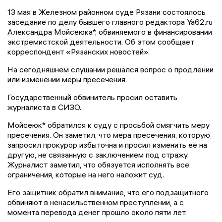
13 мая в Железном районном суде Рязани состоялось
заседание по делу бывшего главного редактора Ya62.ru
Александра Мойсеюка*, обвиняемого в финансировании
экстремистской деятельности. Об этом сообщает
корреспондент «Рязанских новостей».
На сегодняшнем слушании решался вопрос о продлении
или изменении меры пресечения.
Государственный обвинитель просил оставить
журналиста в СИЗО.
Мойсеюк* обратился к суду с просьбой смягчить меру
пресечения. Он заметил, что мера пресечения, которую
запросил прокурор избыточна и просил изменить её на
другую, не связанную с заключением под стражу.
Журналист заметил, что обязуется исполнять все
ограничения, которые на него наложит суд.
Его защитник обратил внимание, что его подзащитного
обвиняют в ненасильственном преступлении, а с
момента перевода денег прошло около пяти лет.