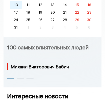
10
11
12
13
14
15
16
17
18
19
20
21
22
23
24
25
26
27
28
29
30
31
1
2
3
4
5
6
100 самых влиятельных людей
Михаил Викторович Бабич
Интересные новости