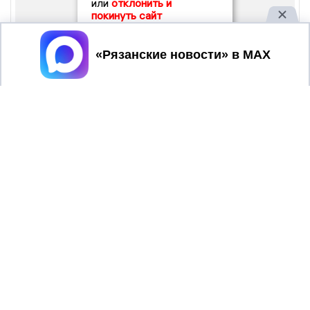
или
отклонить и
покинуть сайт
Принять