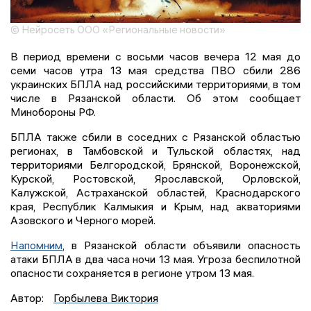
© Нейросеть ООО «Региональные новости»
В период времени с восьми часов вечера 12 мая до
семи часов утра 13 мая средства ПВО сбили 286
украинских БПЛА над российскими территориями, в том
числе в Рязанской области. Об этом сообщает
Минобороны РФ.
БПЛА также сбили в соседних с Рязанской областью
регионах, в Тамбовской и Тульской областях, над
территориями Белгородской, Брянской, Воронежской,
Курской, Ростовской, Ярославской, Орловской,
Калужской, Астраханской областей, Краснодарского
края, Республик Калмыкия и Крым, над акваториями
Азовского и Черного морей.
Напомним
, в Рязанской области объявили опасность
атаки БПЛА в два часа ночи 13 мая. Угроза беспилотной
опасности сохраняется в регионе утром 13 мая.
Автор:
Горбылева Виктория