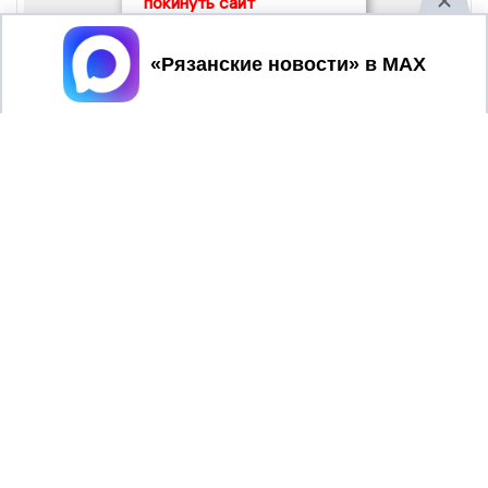
покинуть сайт
Принять