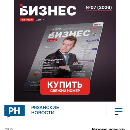
РЯЗАНСКИЕ
НОВОСТИ
Важная новость
СВО