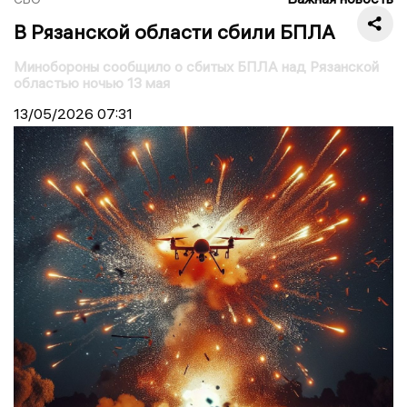
В Рязанской области сбили БПЛА
Минобороны сообщило о сбитых БПЛА над Рязанской
областью ночью 13 мая
13/05/2026
07:31