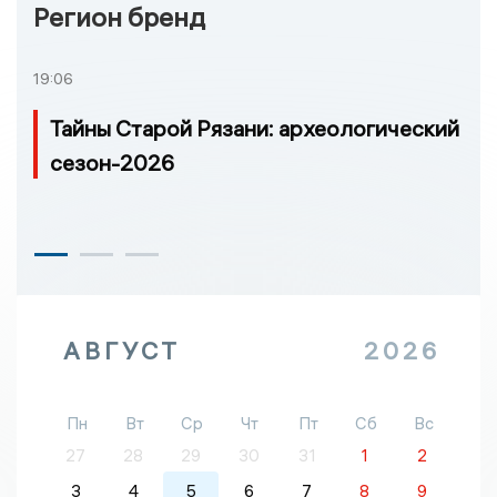
Регион бренд
19:06
Тайны Старой Рязани: археологический
сезон-2026
АВГУСТ
2026
Пн
Вт
Ср
Чт
Пт
Сб
Вс
27
28
29
30
31
1
2
3
4
5
6
7
8
9