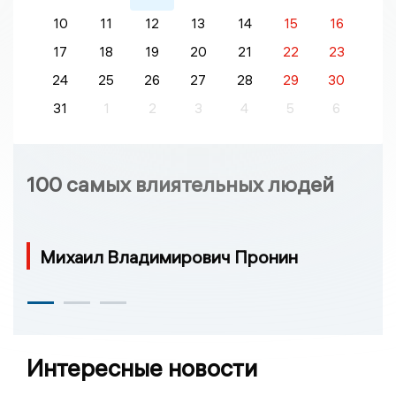
10
11
12
13
14
15
16
17
18
19
20
21
22
23
24
25
26
27
28
29
30
31
1
2
3
4
5
6
100 самых влиятельных людей
Михаил Владимирович Пронин
Интересные новости