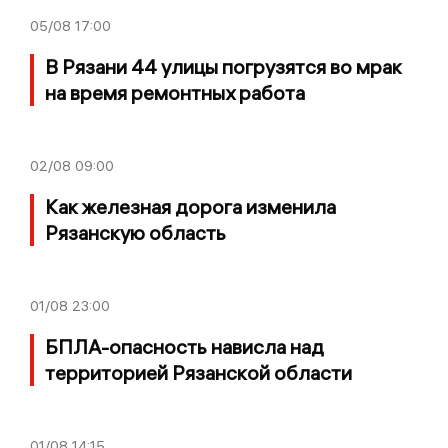
05/08
17:00
В Рязани 44 улицы погрузятся во мрак
на время ремонтных работа
02/08
09:00
Как железная дорога изменила
Рязанскую область
01/08
23:00
БПЛА-опасность нависла над
территорией Рязанской области
01/08
14:15