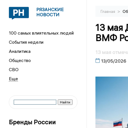
РЯЗАНСКИЕ
>
Главная
Об
НОВОСТИ
13 мая
100 самых влиятельных людей
ВМФ Ро
События недели
Аналитика
13 мая отмеч
Общество
13/05/2026
СВО
Бренды России