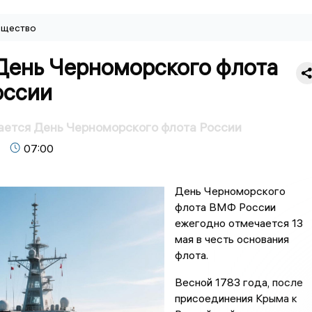
щество
 День Черноморского флота
ссии
ается День Черноморского флота России
07:00
День Черноморского
флота ВМФ России
ежегодно отмечается 13
мая в честь основания
флота.
Весной 1783 года, после
присоединения Крыма к