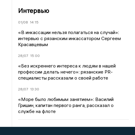
Интервью
01/08
14:15
«В инкассации нельзя полагаться на случай»:
интервью с рязанским инкассатором Сергеем
Красавцевым
28/07
15:00
«Без искреннего интереса к людям в нашей
профессии делать нечего»: рязанские PR-
специалисты рассказали о своей работе
28/07
13:30
«Море было любимым занятием»: Василий
Гришин, капитан первого ранга, рассказал о
службе на флоте