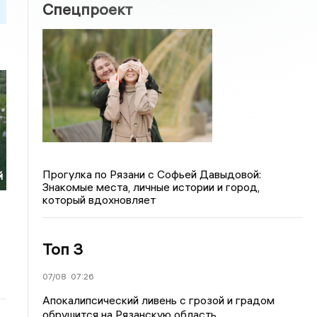
Спецпроект
Прогулка по Рязани с Софьей Давыдовой:
й
Знакомые места, личные истории и город,
который вдохновляет
Топ 3
07/08
07:26
Апокалипсический ливень с грозой и градом
обрушится на Рязанскую область