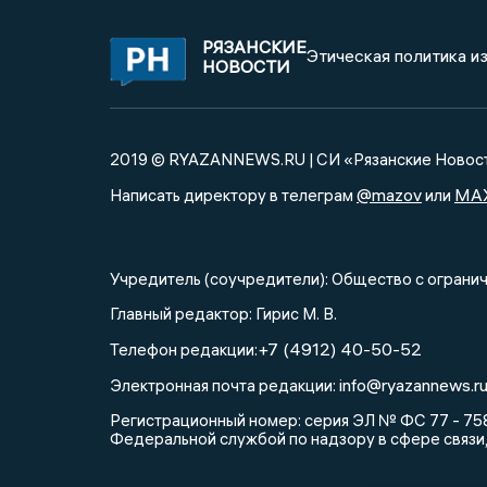
РЯЗАНСКИЕ
Этическая политика и
НОВОСТИ
2019 © RYAZANNEWS.RU | СИ «Рязанские Новос
@mazov
MA
Написать директору в телеграм
или
Учредитель (соучредители): Общество с огра
Главный редактор: Гирис М. В.
+7 (4912) 40-50-52
Телефон редакции:
info@ryazannews.r
Электронная почта редакции:
Регистрационный номер: серия ЭЛ № ФС 77 - 758
Федеральной службой по надзору в сфере связи