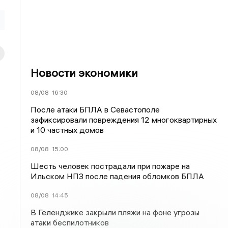
Новости экономики
08/08
16:30
После атаки БПЛА в Севастополе
зафиксировали повреждения 12 многоквартирных
и 10 частных домов
08/08
15:00
Шесть человек пострадали при пожаре на
Ильском НПЗ после падения обломков БПЛА
08/08
14:45
В Геленджике закрыли пляжи на фоне угрозы
атаки беспилотников