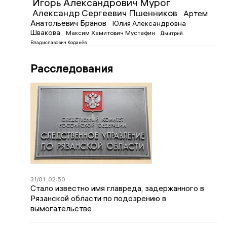
Игорь Александрович Мурог
Александр Сергеевич Пшенников
Артем
Анатольевич Бранов
Юлия Александровна
Швакова
Максим Хамитович Мустафин
Дмитрий
Владиславович Коданёв
Расследования
31/01
02:50
Стало известно имя главреда, задержанного в
Рязанской области по подозрению в
вымогательстве