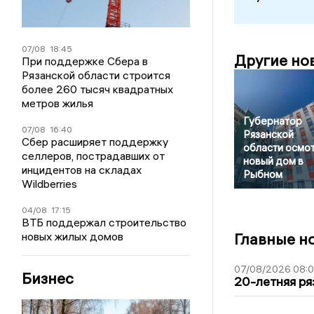
07/08
18:45
Другие но
При поддержке Сбера в
Рязанской области строится
более 260 тысяч квадратных
метров жилья
Губернатор
07/08
16:40
Рязанской
Сбер расширяет поддержку
области осмо
селлеров, пострадавших от
новый дом в
инцидентов на складах
Рыбном
Wildberries
04/08
17:15
ВТБ поддержал строительство
новых жилых домов
Главные н
07/08/2026 08:
Бизнес
20-летняя ря