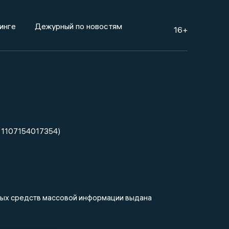
инге
Дежурный по новостям
16+
 1107154017354)
нных средств массовой информации выдана