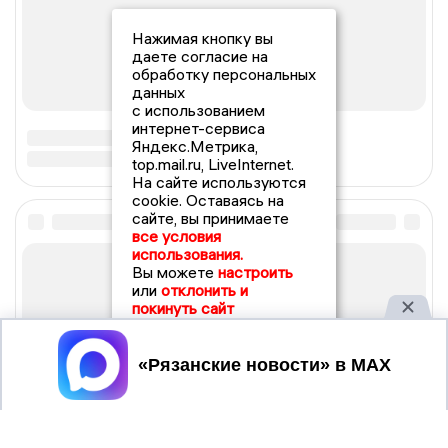
Нажимая кнопку вы
даете согласие на
обработку персональных
данных
с использованием
интернет-сервиса
Яндекс.Метрика,
top.mail.ru, LiveInternet.
На сайте используются
cookie. Оставаясь на
сайте, вы принимаете
все условия
использования.
Вы можете
настроить
или
отклонить и
покинуть сайт
Принять