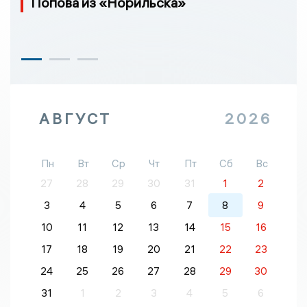
Попова из «Норильска»
АВГУСТ
2026
Пн
Вт
Ср
Чт
Пт
Сб
Вс
27
28
29
30
31
1
2
3
4
5
6
7
8
9
10
11
12
13
14
15
16
17
18
19
20
21
22
23
24
25
26
27
28
29
30
31
1
2
3
4
5
6