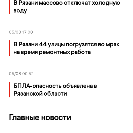
В Рязани массово отключат холодную
воду
05/08
17:00
В Рязани 44 улицы погрузятся во мрак
на время ремонтных работа
05/08
00:52
БПЛА-опасность объявлена в
Рязанской области
Главные новости