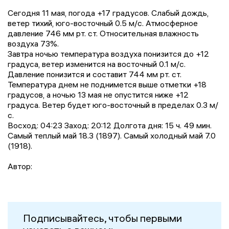
Сегодня 11 мая, погода +17 градусов. Слабый дождь,
ветер тихий, юго-восточный 0.5 м/с. Атмосферное
давление 746 мм рт. ст. Относительная влажность
воздуха 73%.
Завтра ночью температура воздуха понизится до +12
градусa, ветер изменится на восточный 0.1 м/с.
Давление понизится и составит 744 мм рт. ст.
Температура днем не поднимется выше отметки +18
градусов, a ночью 13 мая не опустится ниже +12
градусa. Ветер будет юго-восточный в пределах 0.3 м/
с.
Восход: 04:23 Заход: 20:12 Долгота дня: 15 ч. 49 мин.
Самый теплый май 18.3 (1897). Самый холодный май 7.0
(1918).
Автор:
Подписывайтесь, чтобы первыми