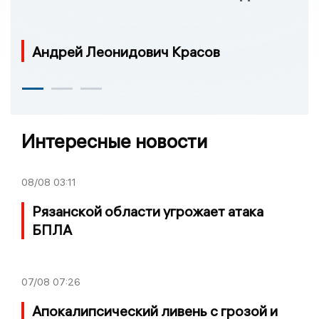
Андрей Леонидович Красов
Интересные новости
08/08
03:11
Рязанской области угрожает атака
БПЛА
07/08
07:26
Апокалипсический ливень с грозой и