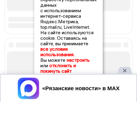
данных
с использованием
интернет-сервиса
Яндекс.Метрика,
top.mail.ru, LiveInternet.
На сайте используются
cookie. Оставаясь на
сайте, вы принимаете
все условия
использования.
Вы можете
настроить
или
отклонить и
покинуть сайт
Принять