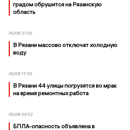
градом обрушится на Рязанскую
область
05/08
21:00
В Рязани массово отключат холодную
воду
05/08
17:00
В Рязани 44 улицы погрузятся во мрак
на время ремонтных работа
05/08
00:52
БПЛА-опасность объявлена в