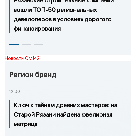
Рязанские строительные компании
вошли ТОП-50 региональных
девелоперов в условиях дорогого
финансирования
Новости СМИ2
Регион бренд
12:00
Ключ к тайнам древних мастеров: на
Старой Рязани найдена ювелирная
матрица