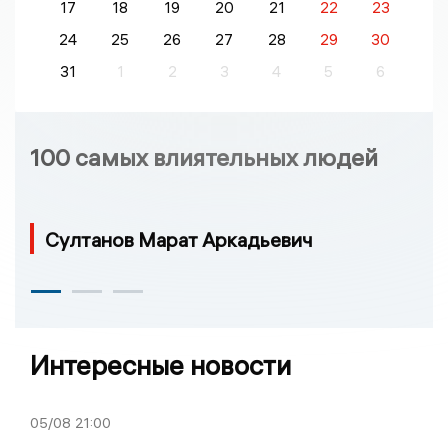
17
18
19
20
21
22
23
24
25
26
27
28
29
30
31
1
2
3
4
5
6
100 самых влиятельных людей
Султанов Марат Аркадьевич
Интересные новости
05/08
21:00