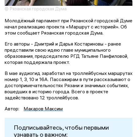
© Рязанская городская Дума
Молодёжный парламент при Рязанской городской Думе
начал реализацию проекта «Маршрут с историей». Об
этом сообщает Рязанская городская Дума.
Его авторы - Дмитрий и Дарья Костариновы - ранее
представили свою идею главе муниципального
образования, председателю РГД Татьяне Панфиловой,
которая поддержала проект.
В мае аудиогид заработал на троллейбусных маршрутах
номер 1, 3, 10 и 16А. Пассажирам в пути рассказывают о
достопримечательностях Рязани и значимых событиях,
вошедших в историю города. Всего в проекте
задействовано 12 троллейбусов.
Автор:
Макаров Максим
Подписывайтесь, чтобы первыми
узнавать о важном: