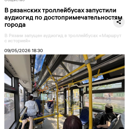
В рязанских троллейбусах запустили
аудиогид по достопримечательностям
города
В Рязани запущен аудиогид в троллейбусах «Маршрут
с историей»
09/05/2026
18:30