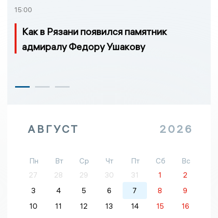
15:00
Как в Рязани появился памятник
адмиралу Федору Ушакову
АВГУСТ
2026
Пн
Вт
Ср
Чт
Пт
Сб
Вс
27
28
29
30
31
1
2
3
4
5
6
7
8
9
10
11
12
13
14
15
16