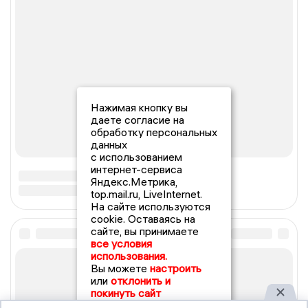
Нажимая кнопку вы
даете согласие на
обработку персональных
данных
с использованием
интернет-сервиса
Яндекс.Метрика,
top.mail.ru, LiveInternet.
На сайте используются
cookie. Оставаясь на
сайте, вы принимаете
все условия
использования.
Вы можете
настроить
или
отклонить и
покинуть сайт