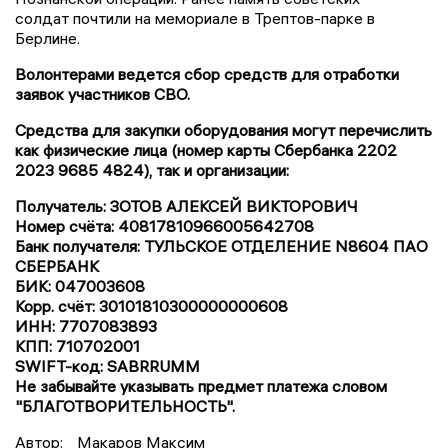
солдат почтили на мемориале в Трептов-парке в
Берлине.
Волонтерами ведется сбор средств для отработки
заявок участников СВО.
Средства для закупки оборудования могут перечислить
как физические лица (номер карты Сбербанка 2202
2023 9685 4824), так и организации:
Получатель: ЗОТОВ АЛЕКСЕЙ ВИКТОРОВИЧ
Номер счёта: 40817810966005642708
Банк получателя: ТУЛЬСКОЕ ОТДЕЛЕНИЕ N8604 ПАО
СБЕРБАНК
БИК: 047003608
Корр. счёт: 30101810300000000608
ИНН: 7707083893
КПП: 710702001
SWIFT-код: SABRRUMM
Не забывайте указывать предмет платежа словом
"БЛАГОТВОРИТЕЛЬНОСТЬ".
Автор:
Макаров Максим