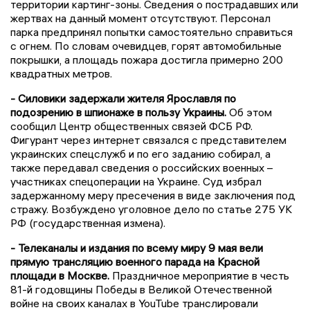
территории картинг-зоны. Сведения о пострадавших или
жертвах на данный момент отсутствуют. Персонал
парка предпринял попытки самостоятельно справиться
с огнем. По словам очевидцев, горят автомобильные
покрышки, а площадь пожара достигла примерно 200
квадратных метров.
- Силовики задержали жителя Ярославля по
подозрению в шпионаже в пользу Украины.
Об этом
сообщил Центр общественных связей ФСБ РФ.
Фигурант через интернет связался с представителем
украинских спецслужб и по его заданию собирал, а
также передавал сведения о российских военных –
участниках спецоперации на Украине. Суд избрал
задержанному меру пресечения в виде заключения под
стражу. Возбуждено уголовное дело по статье 275 УК
РФ (государственная измена).
- Телеканалы и издания по всему миру 9 мая вели
прямую трансляцию военного парада на Красной
площади в Москве.
Праздничное мероприятие в честь
81-й годовщины Победы в Великой Отечественной
войне на своих каналах в YouTube транслировали