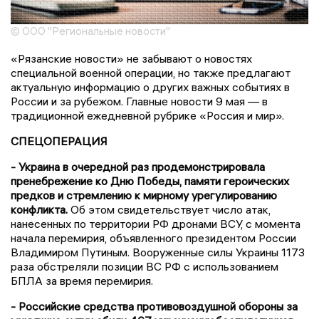
© ООО "Региональные новости"
«Рязанские новости» не забывают о новостях
специальной военной операции, но также предлагают
актуальную информацию о других важных событиях в
России и за рубежом. Главные новости 9 мая — в
традиционной ежедневной рубрике «Россия и мир».
СПЕЦОПЕРАЦИЯ
- Украина в очередной раз продемонстрировала
пренебрежение ко Дню Победы, памяти героических
предков и стремлению к мирному урегулированию
конфликта.
Об этом свидетельствует число атак,
нанесенных по территории РФ дронами ВСУ, с момента
начала перемирия, объявленного президентом России
Владимиром Путиным. Вооруженные силы Украины 1173
раза обстреляли позиции ВС РФ с использованием
БПЛА за время перемирия.
- Российские средства противовоздушной обороны за