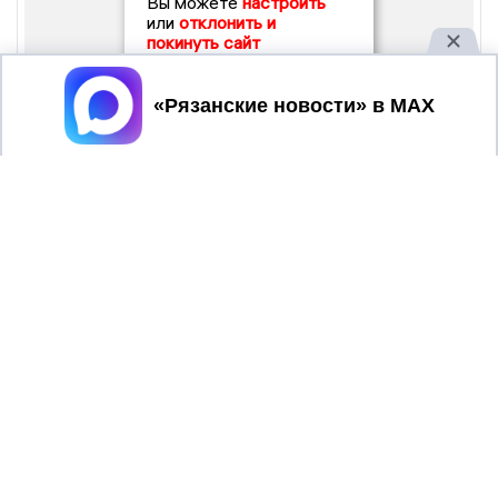
Вы можете
настроить
или
отклонить и
покинуть сайт
Принять