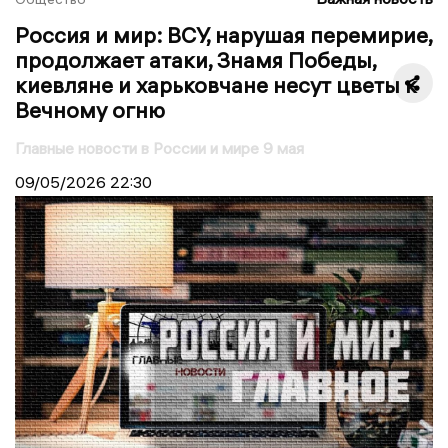
Россия и мир: ВСУ, нарушая перемирие,
продолжает атаки, Знамя Победы,
киевляне и харьковчане несут цветы к
Вечному огню
Главные новости в России и мире 9 мая
09/05/2026
22:30