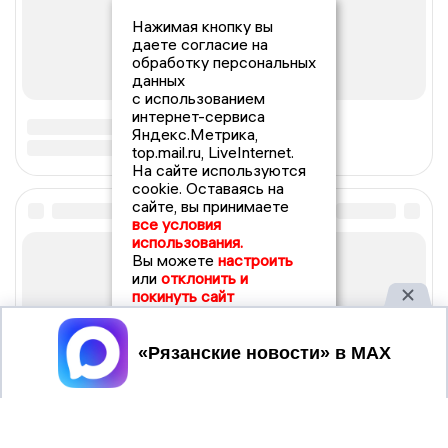
Нажимая кнопку вы
даете согласие на
обработку персональных
данных
с использованием
интернет-сервиса
Яндекс.Метрика,
top.mail.ru, LiveInternet.
На сайте используются
cookie. Оставаясь на
сайте, вы принимаете
все условия
использования.
Вы можете
настроить
или
отклонить и
покинуть сайт
Принять