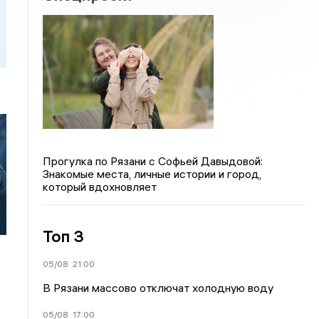
Прогулка по Рязани с Софьей Давыдовой:
Знакомые места, личные истории и город,
который вдохновляет
и
Топ 3
05/08
21:00
В Рязани массово отключат холодную воду
05/08
17:00