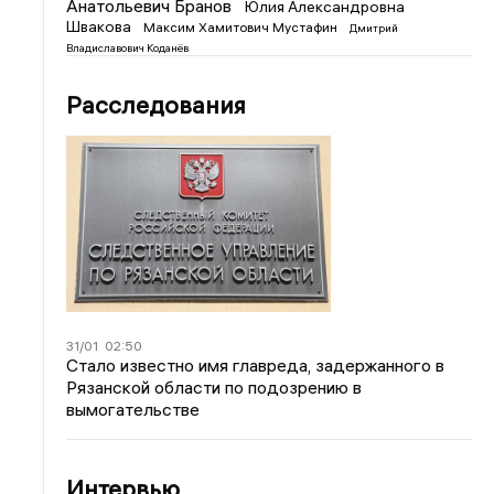
Анатольевич Бранов
Юлия Александровна
Швакова
Максим Хамитович Мустафин
Дмитрий
Владиславович Коданёв
Расследования
31/01
02:50
Стало известно имя главреда, задержанного в
Рязанской области по подозрению в
вымогательстве
Интервью