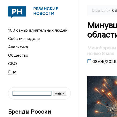
РЯЗАНСКИЕ
>
Главная
С
НОВОСТИ
Минувш
100 самых влиятельных людей
област
События недели
Аналитика
Минобороны 
ночью 8 мая
Общество
08/05/2026
СВО
Бренды России