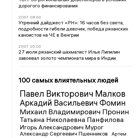
дорогого финансирования
27/07
08:00
Утренний дайджест «РН»: 16 часов без света,
подробности гибели девочек, победа рязанских
каноистов на ЧЕ в Венгрии
27/07
05:00
27 июля рязанский шахматист Илья Липилин
завоевал золото чемпионата мира в Индии
100 самых влиятельных людей
Павел Викторович Малков
Аркадий Васильевич Фомин
Михаил Владимирович Пронин
Татьяна Николаевна Панфилова
Игорь Александрович Мурог
Александр Сергеевич Пшенников
Артем