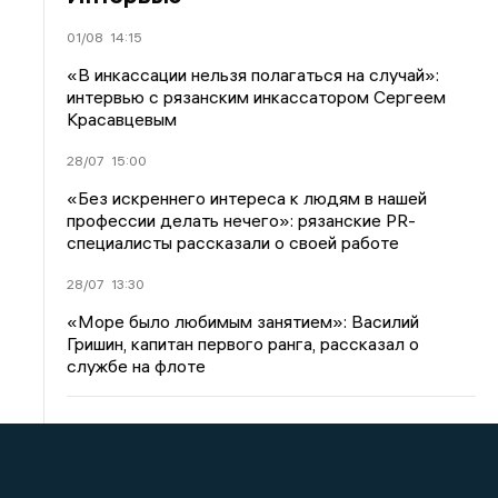
01/08
14:15
«В инкассации нельзя полагаться на случай»:
интервью с рязанским инкассатором Сергеем
Красавцевым
28/07
15:00
«Без искреннего интереса к людям в нашей
профессии делать нечего»: рязанские PR-
специалисты рассказали о своей работе
28/07
13:30
«Море было любимым занятием»: Василий
Гришин, капитан первого ранга, рассказал о
службе на флоте