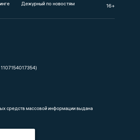
инге
Дежурный по новостям
16+
 1107154017354)
нных средств массовой информации выдана