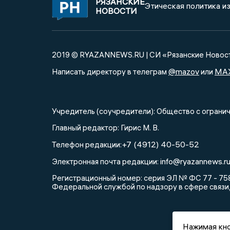
РЯЗАНСКИЕ
Этическая политика и
НОВОСТИ
2019 © RYAZANNEWS.RU | СИ «Рязанские Новос
@mazov
MA
Написать директору в телеграм
или
Учредитель (соучредители): Общество с огра
Главный редактор: Гирис М. В.
+7 (4912) 40-50-52
Телефон редакции:
info@ryazannews.r
Электронная почта редакции:
Регистрационный номер: серия ЭЛ № ФС 77 - 758
Федеральной службой по надзору в сфере связи
Нажимая кно