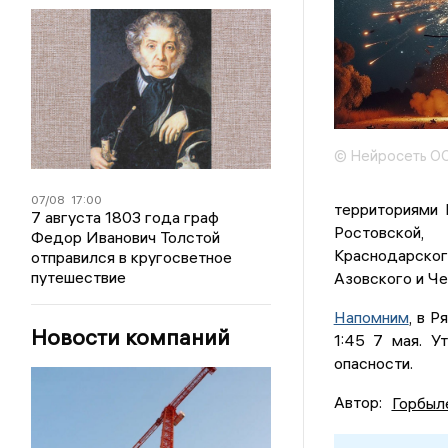
© Нейросеть ОО
07/08
17:00
территориями 
7 августа 1803 года граф
Ростовской,
Федор Иванович Толстой
Краснодарско
отправился в кругосветное
путешествие
Азовского и Че
Напомним
, в 
Новости компаний
1:45 7 мая. 
опасности.
Автор:
Горбыл