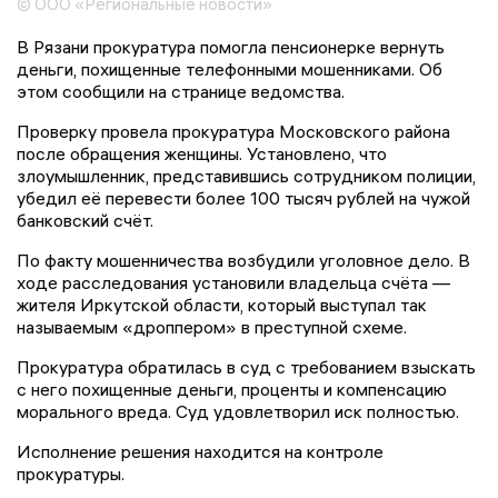
© ООО «Региональные новости»
В Рязани прокуратура помогла пенсионерке вернуть
деньги, похищенные телефонными мошенниками. Об
этом сообщили на странице ведомства.
Проверку провела прокуратура Московского района
после обращения женщины. Установлено, что
злоумышленник, представившись сотрудником полиции,
убедил её перевести более 100 тысяч рублей на чужой
банковский счёт.
По факту мошенничества возбудили уголовное дело. В
ходе расследования установили владельца счёта —
жителя Иркутской области, который выступал так
называемым «дроппером» в преступной схеме.
Прокуратура обратилась в суд с требованием взыскать
с него похищенные деньги, проценты и компенсацию
морального вреда. Суд удовлетворил иск полностью.
Исполнение решения находится на контроле
прокуратуры.