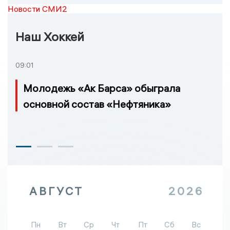
Новости СМИ2
Наш Хоккей
09:01
Молодежь «Ак Барса» обыграла
основной состав «Нефтяника»
АВГУСТ
2026
Пн
Вт
Ср
Чт
Пт
Сб
Вс