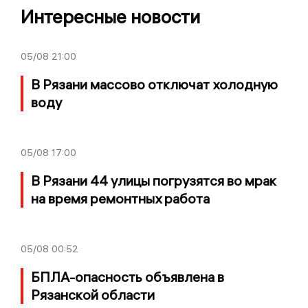
Интересные новости
05/08
21:00
В Рязани массово отключат холодную
воду
05/08
17:00
В Рязани 44 улицы погрузятся во мрак
на время ремонтных работа
05/08
00:52
БПЛА-опасность объявлена в
Рязанской области