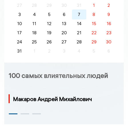
27
28
29
30
31
1
2
3
4
5
6
7
8
9
10
11
12
13
14
15
16
17
18
19
20
21
22
23
24
25
26
27
28
29
30
31
1
2
3
4
5
6
100 самых влиятельных людей
Макаров Андрей Михайлович