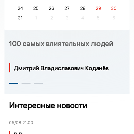
24
25
26
27
28
29
30
31
1
2
3
4
5
6
100 самых влиятельных людей
Дмитрий Владиславович Коданёв
Интересные новости
05/08
21:00