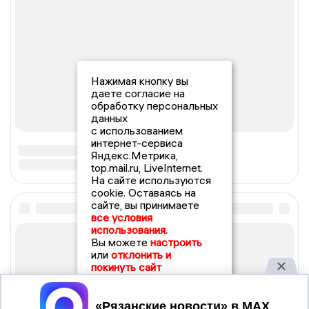
Нажимая кнопку вы
даете согласие на
обработку персональных
данных
с использованием
интернет-сервиса
Яндекс.Метрика,
top.mail.ru, LiveInternet.
На сайте используются
cookie. Оставаясь на
сайте, вы принимаете
все условия
использования.
Вы можете
настроить
или
отклонить и
покинуть сайт
Принять