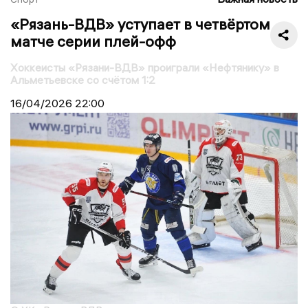
«Рязань-ВДВ» уступает в четвёртом
матче серии плей-офф
Хоккеисты «Рязани-ВДВ» проиграли «Нефтянику» в
Альметьевске со счётом 1:2
16/04/2026
22:00