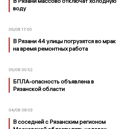
В Рязани массово отключат холодную
воду
05/08
17:00
В Рязани 44 улицы погрузятся во мрак
на время ремонтных работа
05/08
00:52
БПЛА-опасность объявлена в
Рязанской области
04/08
08:03
В соседней с Рязанским регионом