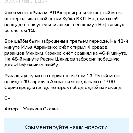
© ХК «Рязань-ВДВ»
Хоккеисты «Рязани-ВДВ» проиграли четвёртый матч
четвертьфинальной серии Кубка ВХЛ. На домашней
площадке они уступили альметьевскому «Нефтянику»
со счётом
1:2.
Все шайбы были заброшены в третьем периоде. На 42-й
минуте Илья Авраменко счёт открыл. Форвард
рязанцев Максим Казаков счёт сравнял на 46-й минуте.
На 48-й минуте Расим Шакиров забросил победную
для «Нефтяника» шайбу.
Рязанцы уступают в серии со счётом 1:3. Пятый матч
пройдёт 19 апреля в Альметьевске, начало в 17.00.
Серия продлится до четырёх побед одной из команд.
0+
Автор:
Жилкина Оксана
Комментируйте наши новости: