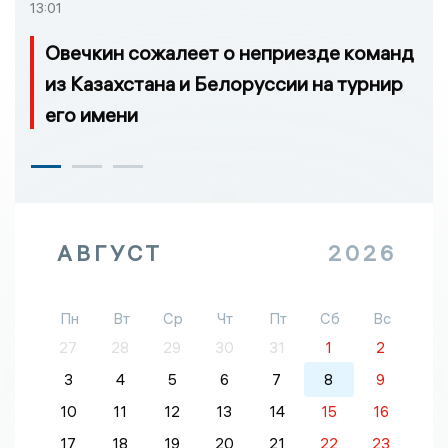
13:01
Овечкин сожалеет о неприезде команд
из Казахстана и Белоруссии на турнир
его имени
АВГУСТ
2026
Пн
Вт
Ср
Чт
Пт
Сб
Вс
27
28
29
30
31
1
2
3
4
5
6
7
8
9
10
11
12
13
14
15
16
17
18
19
20
21
22
23