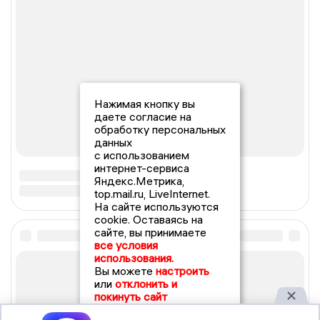
Нажимая кнопку вы
даете согласие на
обработку персональных
данных
с использованием
интернет-сервиса
Яндекс.Метрика,
top.mail.ru, LiveInternet.
На сайте используются
cookie. Оставаясь на
сайте, вы принимаете
все условия
использования.
Вы можете
настроить
или
отклонить и
покинуть сайт