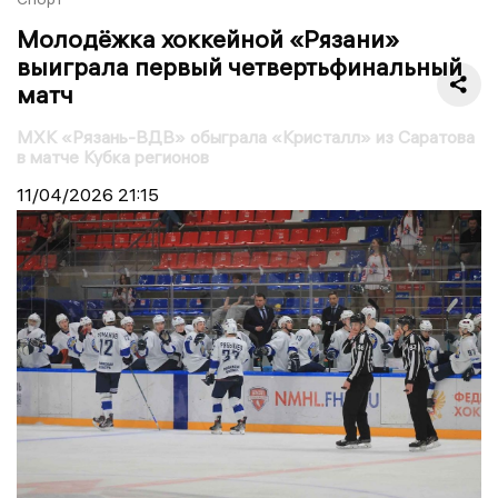
Молодёжка хоккейной «Рязани»
выиграла первый четвертьфинальный
матч
МХК «Рязань-ВДВ» обыграла «Кристалл» из Саратова
в матче Кубка регионов
11/04/2026
21:15