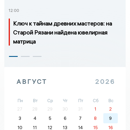
12:00
Ключ к тайнам древних мастеров: на
Старой Рязани найдена ювелирная
матрица
АВГУСТ
2026
Пн
Вт
Ср
Чт
Пт
Сб
Вс
27
28
29
30
31
1
2
3
4
5
6
7
8
9
10
11
12
13
14
15
16