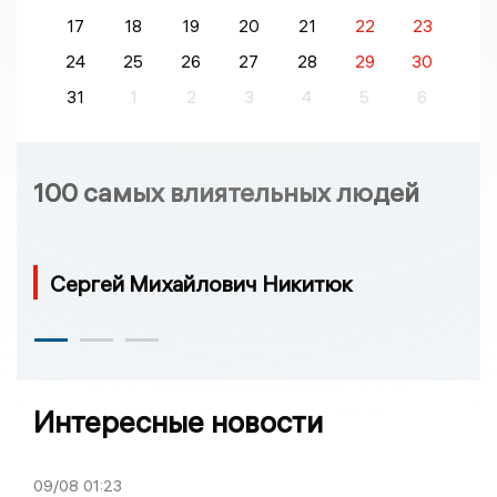
17
18
19
20
21
22
23
24
25
26
27
28
29
30
31
1
2
3
4
5
6
100 самых влиятельных людей
Сергей Михайлович Никитюк
Интересные новости
09/08
01:23