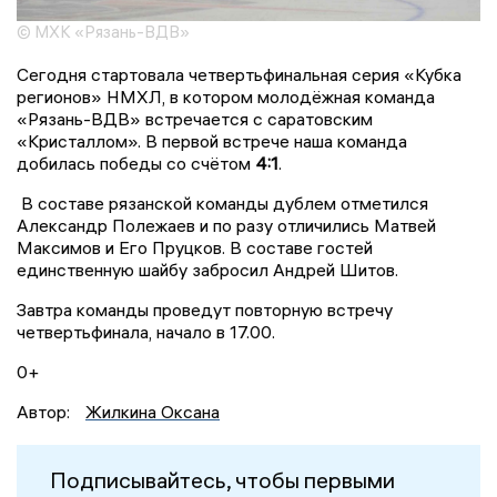
© МХК «Рязань-ВДВ»
Сегодня стартовала четвертьфинальная серия «Кубка
регионов» НМХЛ, в котором молодёжная команда
«Рязань-ВДВ» встречается с саратовским
«Кристаллом». В первой встрече наша команда
добилась победы со счётом
4:1
.
В составе рязанской команды дублем отметился
Александр Полежаев и по разу отличились Матвей
Максимов и Его Пруцков. В составе гостей
единственную шайбу забросил Андрей Шитов.
Завтра команды проведут повторную встречу
четвертьфинала, начало в 17.00.
0+
Автор:
Жилкина Оксана
Подписывайтесь, чтобы первыми