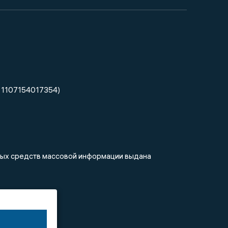
 1107154017354)
нных средств массовой информации выдана