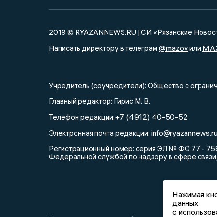
2019 © RYAZANNEWS.RU | СИ «Рязанские Новос
@mazov
MA
Написать директору в телеграм
или
Учредитель (соучредители): Общество с огра
Главный редактор: Гирис М. В.
+7 (4912) 40-50-52
Телефон редакции:
info@ryazannews.r
Электронная почта редакции:
Регистрационный номер: серия ЭЛ № ФС 77 - 758
Федеральной службой по надзору в сфере связи
Нажимая кно
данных
с использов