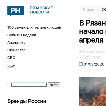
РЯЗАНСКИЕ
>
Главная
Об
НОВОСТИ
В Ряза
100 самых влиятельных людей
начало 
События недели
апреля
Аналитика
Общество
В Рязанской 
2026 года
СВО
31/03/2026
Бренды России