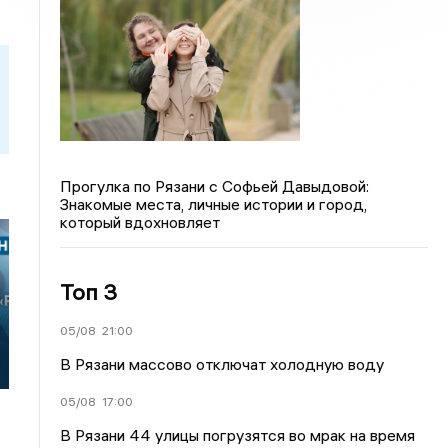
Прогулка по Рязани с Софьей Давыдовой:
Знакомые места, личные истории и город,
который вдохновляет
Топ 3
05/08
21:00
В Рязани массово отключат холодную воду
05/08
17:00
В Рязани 44 улицы погрузятся во мрак на время