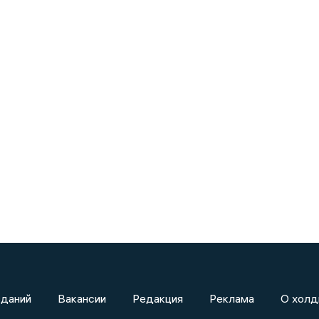
зданий
Вакансии
Редакция
Реклама
О холд