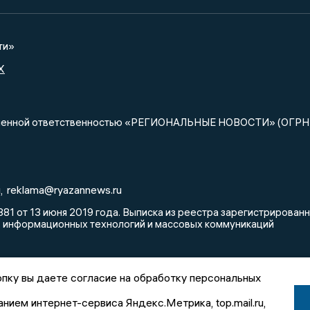
ти»
X
ниченной ответственностью «РЕГИОНАЛЬНЫЕ НОВОСТИ» (ОГРН
u
reklama@ryazannews.ru
,
81 от 13 июня 2019 года. Выписка из реестра зарегистрирова
, информационных технологий и массовых коммуникаций
пку вы даете согласие на обработку персональных
анием интернет-сервиса Яндекс.Метрика, top.mail.ru,