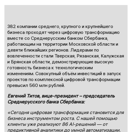
382 компании среднего, крупного и крупнейшего
бизнеса проходят через цифровую трансформацию
вместе со Среднерусским банком Сбербанка,
работающим на территории Московской области и
девяти ближайших регионов. Лидерами по
вовлеченности стали Тверская, Рязанская, Калужская
и Брянская области, демонстрирующие высокую
готовность бизнеса к технологическим
изменениям. Совокупный объём инвестиций в запуск
проектов по комплексной цифровой трансформации
превысил 560 млн рублей.
Евгений Титов, вице-президент – председатель
Среднерусского банка Сбербанка:
«
Сегодня цифровая трансформация становится для
бизнес
а инструментом роста. С нашей помощью
клиенты уже реализуют 86 AI-решений — от
предиктивной аналитики до умной автоматизации.