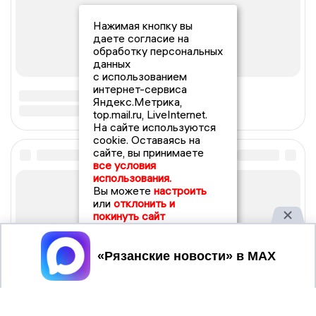
Нажимая кнопку вы
даете согласие на
обработку персональных
данных
с использованием
интернет-сервиса
Яндекс.Метрика,
top.mail.ru, LiveInternet.
На сайте используются
cookie. Оставаясь на
сайте, вы принимаете
все условия
использования.
Вы можете
настроить
или
отклонить и
покинуть сайт
Принять