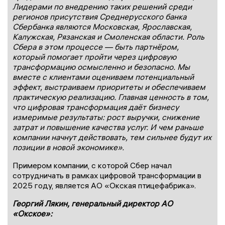
Лидерами по внедрению таких решений среди
регионов присутствия Среднерусского банка
Сбербанка являются Московская, Ярославская,
Ка
лужская, Рязанская и Смоленская области. Роль
Сбера в этом процессе — быть партнёром,
который помогает пройти через цифровую
трансформацию осмысленно и безопасно. Мы
вместе с клиентами оцениваем потенциальный
эффект, выстраиваем приоритеты и обеспечиваем
п
рактическую реализацию. Главная ценность в том,
что цифровая трансформация даёт бизнесу
измеримые результаты: рост выручки, снижение
затрат и повышение качества услуг. И чем раньше
компании начнут действовать, тем сильнее будут их
позиции в новой экономике
».
Примером компании, с которой Сбер начал
сотрудничать в рамках цифровой трансформации в
2025 году, является АО «Окская птицефабрика».
Георгий Лякин, генеральный директор АО
«Окское»: