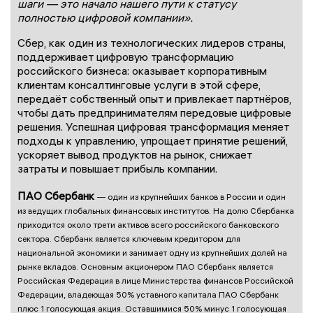
шаги — это начало нашего пути к статусу
полностью цифровой компании
».
Сбер, как один из технологических лидеров страны,
поддерживает цифровую трансформацию
российского бизнеса: оказывает корпоративным
клиентам консалтинговые услуги в этой сфере,
передаёт собственный опыт и привлекает партнёров,
чтобы дать предпринимателям передовые цифровые
решения. Успешная цифровая трансформация меняет
подходы к управлению, упрощает принятие решений,
ускоряет вывод продуктов на рынок, снижает
затраты и повышает прибыль компании.
ПАО Сбербанк
— один из крупнейших банков в России и один
из ведущих глобальных финансовых институтов. На долю Сбербанка
приходится около трети активов всего российского банковского
сектора. Сбербанк является ключевым кредитором для
национальной экономики и занимает одну из крупнейших долей на
рынке вкладов. Основным акционером ПАО Сбербанк является
Российская Федерация в лице Министерства финансов Российской
Федерации, владеющая 50% уставного капитала ПАО Сбербанк
плюс 1 голосующая акция. Оставшимися 50% минус 1 голосующая