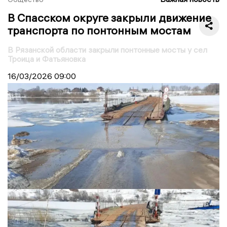
В Спасском округе закрыли движение
транспорта по понтонным мостам
В Рязанской области закрыли понтонные мосты у сел
Троица и Фатьяновка
16/03/2026
09:00