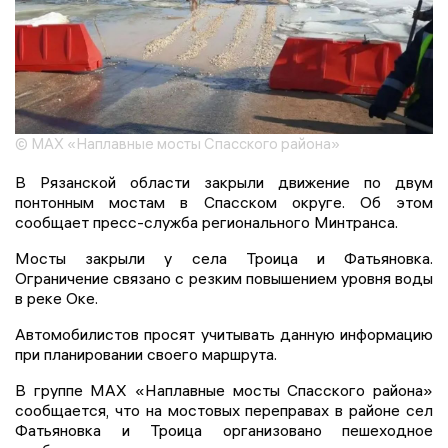
© MAX «Наплавные мосты Спасского района»
В Рязанской области закрыли движение по двум
понтонным мостам в Спасском округе. Об этом
сообщает пресс-служба регионального Минтранса.
Мосты закрыли у села Троица и Фатьяновка.
Ограничение связано с резким повышением уровня воды
в реке Оке.
Автомобилистов просят учитывать данную информацию
при планировании своего маршрута.
В группе MAX «Наплавные мосты Спасского района»
сообщается, что на мостовых переправах в районе сел
Фатьяновка и Троица организовано пешеходное