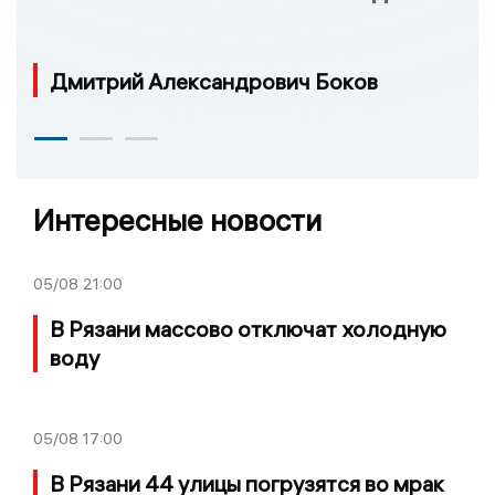
Дмитрий Александрович Боков
Интересные новости
05/08
21:00
В Рязани массово отключат холодную
воду
05/08
17:00
В Рязани 44 улицы погрузятся во мрак