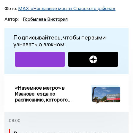
Фото:
MAX «Наплавные мосты Спасского района»
Автор:
Горбылева Виктория
Подписывайтесь, чтобы первыми
узнавать о важном:
«Наземное метро» в
Иванове: езда по
расписанию, которого
нет, и станции, до
которых нельзя доехать
08:00