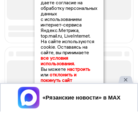
даете согласие на
обработку персональных
данных
с использованием
интернет-сервиса
Яндекс.Метрика,
top.mail.ru, LiveInternet.
На сайте используются
cookie. Оставаясь на
сайте, вы принимаете
все условия
использования.
Вы можете
настроить
или
отклонить и
покинуть сайт
Принять