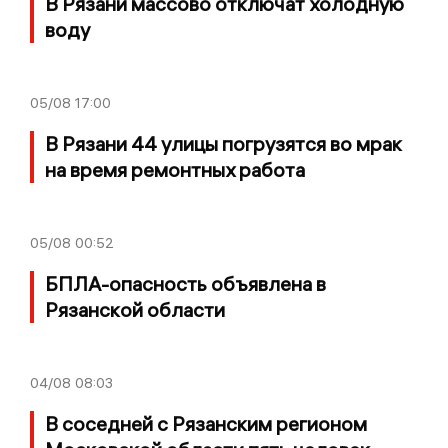
В Рязани массово отключат холодную
воду
05/08
17:00
В Рязани 44 улицы погрузятся во мрак
на время ремонтных работа
05/08
00:52
БПЛА-опасность объявлена в
Рязанской области
04/08
08:03
В соседней с Рязанским регионом