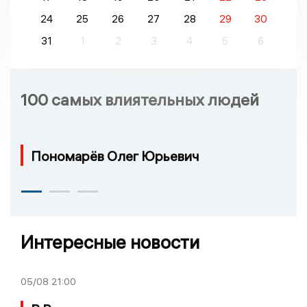
24
25
26
27
28
29
30
31
1
2
3
4
5
6
100 самых влиятельных людей
Пономарёв Олег Юрьевич
Интересные новости
05/08
21:00