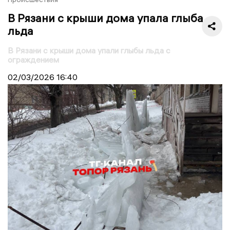
В Рязани с крыши дома упала глыба
льда
В Рязани с крыши дома упали глыбы льда с
ограждением
02/03/2026
16:40