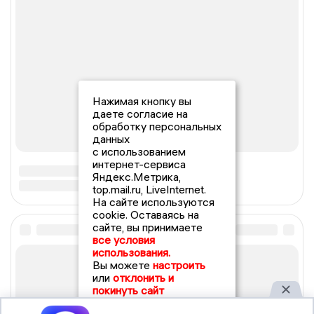
Нажимая кнопку вы
даете согласие на
обработку персональных
данных
с использованием
интернет-сервиса
Яндекс.Метрика,
top.mail.ru, LiveInternet.
На сайте используются
cookie. Оставаясь на
сайте, вы принимаете
все условия
использования.
Вы можете
настроить
или
отклонить и
покинуть сайт