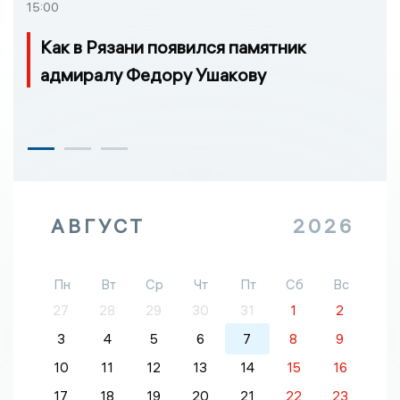
15:00
Как в Рязани появился памятник
адмиралу Федору Ушакову
АВГУСТ
2026
Пн
Вт
Ср
Чт
Пт
Сб
Вс
27
28
29
30
31
1
2
3
4
5
6
7
8
9
10
11
12
13
14
15
16
17
18
19
20
21
22
23