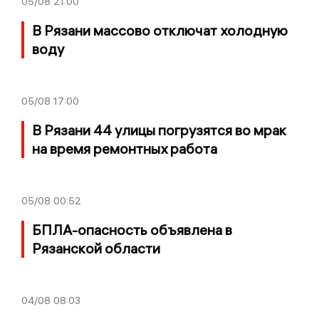
05/08
21:00
В Рязани массово отключат холодную
воду
05/08
17:00
В Рязани 44 улицы погрузятся во мрак
на время ремонтных работа
05/08
00:52
БПЛА-опасность объявлена в
Рязанской области
04/08
08:03