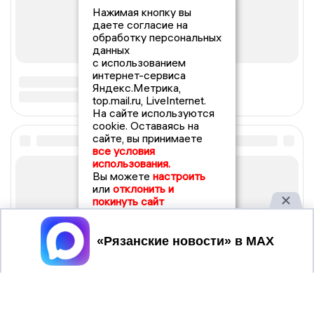
Нажимая кнопку вы
даете согласие на
обработку персональных
данных
с использованием
интернет-сервиса
Яндекс.Метрика,
top.mail.ru, LiveInternet.
На сайте используются
cookie. Оставаясь на
сайте, вы принимаете
все условия
использования.
Вы можете
настроить
или
отклонить и
покинуть сайт
Принять