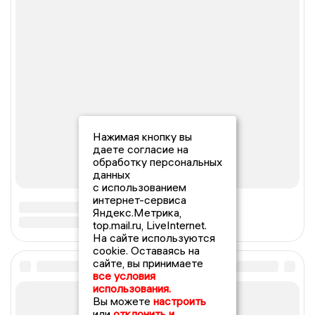
Нажимая кнопку вы
даете согласие на
обработку персональных
данных
с использованием
интернет-сервиса
Яндекс.Метрика,
top.mail.ru, LiveInternet.
На сайте используются
cookie. Оставаясь на
сайте, вы принимаете
все условия
использования.
Вы можете
настроить
или
отклонить и