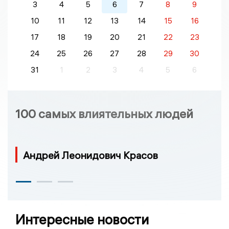
3
4
5
6
7
8
9
10
11
12
13
14
15
16
17
18
19
20
21
22
23
24
25
26
27
28
29
30
31
1
2
3
4
5
6
100 самых влиятельных людей
Андрей Леонидович Красов
Интересные новости