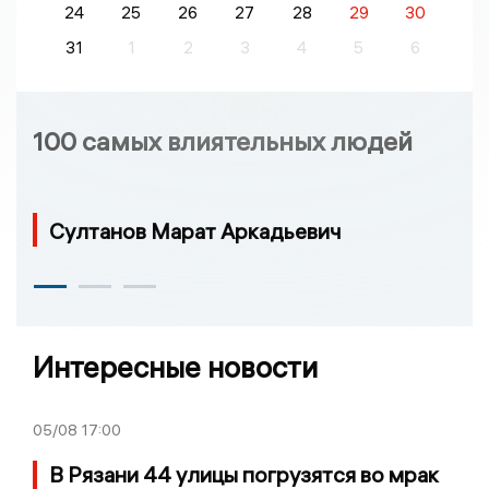
24
25
26
27
28
29
30
31
1
2
3
4
5
6
100 самых влиятельных людей
Султанов Марат Аркадьевич
Интересные новости
05/08
17:00
В Рязани 44 улицы погрузятся во мрак