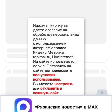
Нажимая кнопку вы
даете согласие на
обработку персональных
данных
с использованием
интернет-сервиса
Яндекс.Метрика,
top.mail.ru, LiveInternet.
На сайте используются
cookie. Оставаясь на
сайте, вы принимаете
все условия
использования.
Вы можете
настроить
или
отклонить и
покинуть сайт
Принять