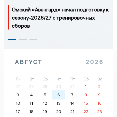
Омский «Авангард» начал подготовку к
сезону-2026/27 с тренировочных
сборов
АВГУСТ
2026
Пн
Вт
Ср
Чт
Пт
Сб
Вс
27
28
29
30
31
1
2
3
4
5
6
7
8
9
10
11
12
13
14
15
16
17
18
19
20
21
22
23