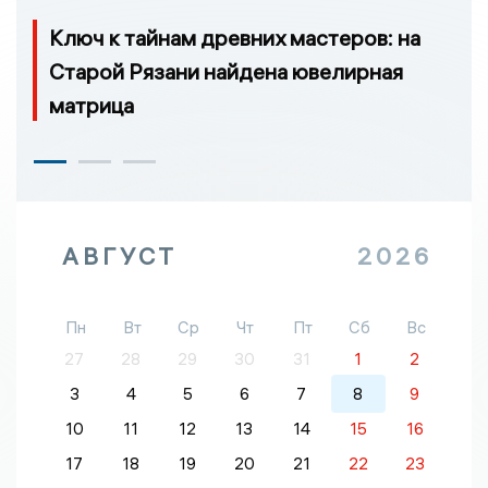
Ключ к тайнам древних мастеров: на
Старой Рязани найдена ювелирная
матрица
АВГУСТ
2026
Пн
Вт
Ср
Чт
Пт
Сб
Вс
27
28
29
30
31
1
2
3
4
5
6
7
8
9
10
11
12
13
14
15
16
17
18
19
20
21
22
23