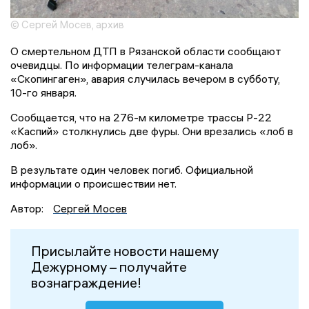
© Сергей Мосев, архив
О смертельном ДТП в Рязанской области сообщают
очевидцы. По информации телеграм-канала
«Скопингаген», авария случилась вечером в субботу,
10-го января.
Сообщается, что на 276-м километре трассы Р-22
«Каспий» столкнулись две фуры. Они врезались «лоб в
лоб».
В результате один человек погиб. Официальной
информации о происшествии нет.
Автор:
Сергей Мосев
Присылайте новости нашему
Дежурному – получайте
вознаграждение!