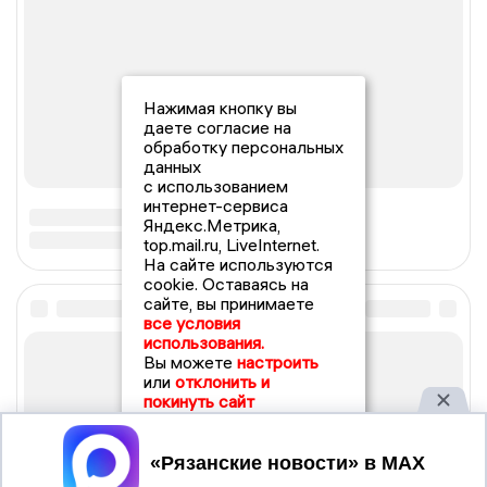
Нажимая кнопку вы
даете согласие на
обработку персональных
данных
с использованием
интернет-сервиса
Яндекс.Метрика,
top.mail.ru, LiveInternet.
На сайте используются
cookie. Оставаясь на
сайте, вы принимаете
все условия
использования.
Вы можете
настроить
или
отклонить и
покинуть сайт
Принять