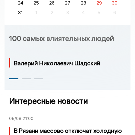
24
25
26
27
28
29
30
31
1
2
3
4
5
6
100 самых влиятельных людей
Валерий Николаевич Шадский
Интересные новости
05/08
21:00
В Рязани массово отключат холодную