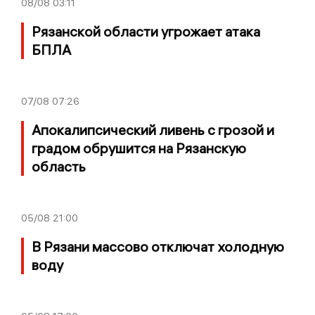
08/08
03:11
Рязанской области угрожает атака
БПЛА
07/08
07:26
Апокалипсический ливень с грозой и
градом обрушится на Рязанскую
область
05/08
21:00
В Рязани массово отключат холодную
воду