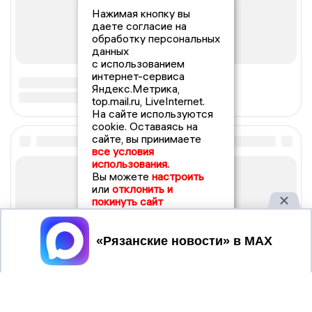
Нажимая кнопку вы
даете согласие на
обработку персональных
данных
с использованием
интернет-сервиса
Яндекс.Метрика,
top.mail.ru, LiveInternet.
На сайте используются
cookie. Оставаясь на
сайте, вы принимаете
все условия
использования.
Вы можете
настроить
или
отклонить и
покинуть сайт
Принять