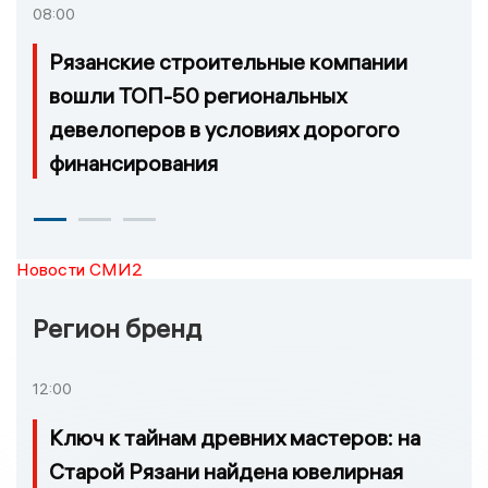
08:00
Рязанские строительные компании
вошли ТОП-50 региональных
девелоперов в условиях дорогого
финансирования
Новости СМИ2
Регион бренд
12:00
Ключ к тайнам древних мастеров: на
Старой Рязани найдена ювелирная