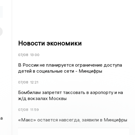
Новости экономики
07/08
13:00
В России не планируется ограничение доступа
детей в социальные сети - Минцифры
07/08
12:21
Бомбилам запретят таксовать в аэропорту и на
ж/д вокзалах Москвы
07/08
11:59
ра
«Макс» остается навсегда, заявили в Минцифры