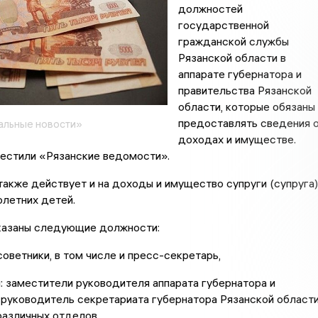
должностей
государственной
гражданской службы
Рязанской области в
аппарате губернатора и
правительства Рязанской
области, которые обязаны
предоставлять сведения 
альные новости»
доходах и имуществе.
естили «Рязанские ведомости».
акже действует и на доходы и имущество супруги (супруга)
летних детей.
казаны следующие должности:
советники, в том числе и пресс-секретарь,
: заместители руководителя аппарата губернатора и
 руководитель секретариата губернатора Рязанской области
различных отделов,