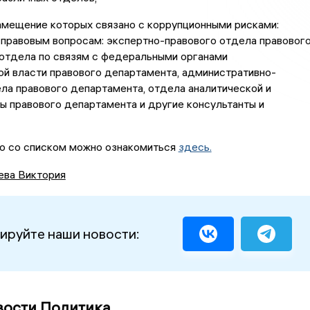
амещение которых связано с коррупционными рисками:
 правовым вопросам: экспертно-правового отдела правовог
 отдела по связям с федеральными органами
й власти правового департамента, административно-
ла правового департамента, отдела аналитической и
ы правового департамента и другие консультанты и
о со списком можно ознакомиться
здесь.
ева Виктория
ируйте наши новости:
вости Политика