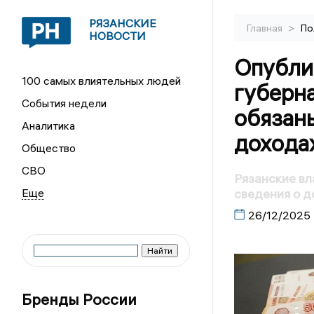
РЯЗАНСКИЕ
>
Главная
По
НОВОСТИ
Опублик
100 самых влиятельных людей
губерна
События недели
обязаны
Аналитика
дохода
Общество
СВО
Рязанские вл
сведения о д
26/12/2025
Бренды России