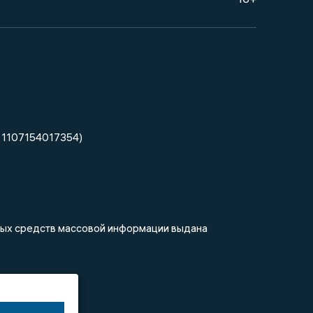
 1107154017354)
нных средств массовой информации выдана