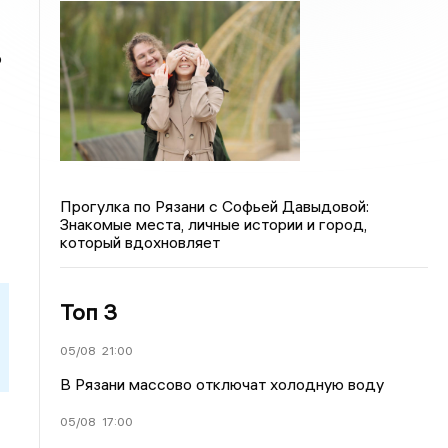
о
Прогулка по Рязани с Софьей Давыдовой:
Знакомые места, личные истории и город,
который вдохновляет
Топ 3
05/08
21:00
В Рязани массово отключат холодную воду
05/08
17:00