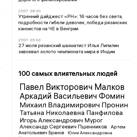
27/07
08:00
Утренний дайджест «РН»: 16 часов без света,
подробности гибели девочек, победа рязанских
каноистов на ЧЕ в Венгрии
27/07
05:00
27 июля рязанский шахматист Илья Липилин
завоевал золото чемпионата мира в Индии
100 самых влиятельных людей
Павел Викторович Малков
Аркадий Васильевич Фомин
Михаил Владимирович Пронин
Татьяна Николаевна Панфилова
Игорь Александрович Мурог
Александр Сергеевич Пшенников
Артем
Анатольевич Бранов
Юлия Александровна