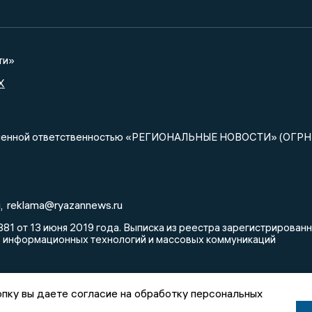
ти»
X
ниченной ответственностью «РЕГИОНАЛЬНЫЕ НОВОСТИ» (ОГРН
u
reklama@ryazannews.ru
,
81 от 13 июня 2019 года. Выписка из реестра зарегистрирова
, информационных технологий и массовых коммуникаций
пку вы даете согласие на обработку персональных