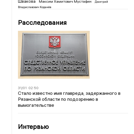
Швакова
Максим Хамитович Мустафин
Дмитрий
Владиславович Коданёв
Расследования
31/01
02:50
Стало известно имя главреда, задержанного в
Рязанской области по подозрению в
вымогательстве
Интервью