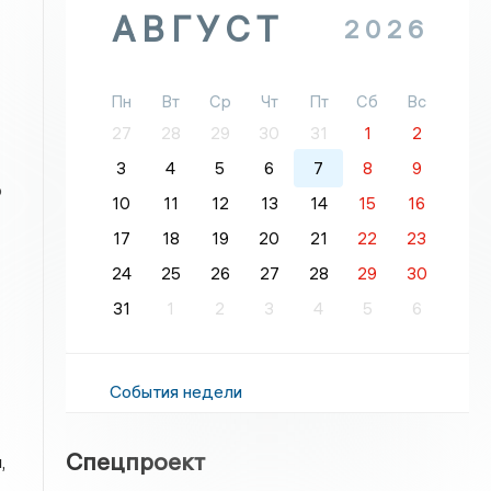
АВГУСТ
2026
Пн
Вт
Ср
Чт
Пт
Сб
Вс
27
28
29
30
31
1
2
3
4
5
6
7
8
9
о
10
11
12
13
14
15
16
17
18
19
20
21
22
23
24
25
26
27
28
29
30
31
1
2
3
4
5
6
События недели
Спецпроект
,