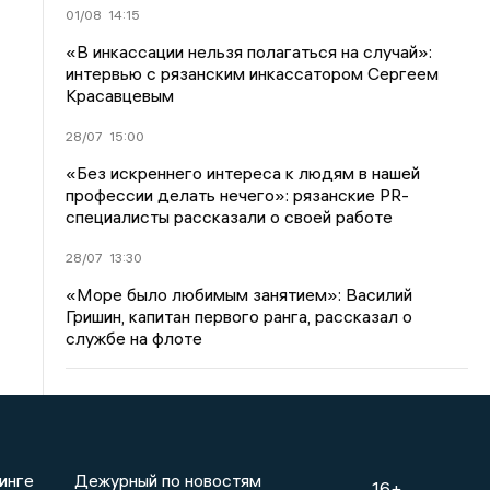
01/08
14:15
«В инкассации нельзя полагаться на случай»:
интервью с рязанским инкассатором Сергеем
Красавцевым
28/07
15:00
«Без искреннего интереса к людям в нашей
профессии делать нечего»: рязанские PR-
специалисты рассказали о своей работе
28/07
13:30
«Море было любимым занятием»: Василий
Гришин, капитан первого ранга, рассказал о
службе на флоте
инге
Дежурный по новостям
16+