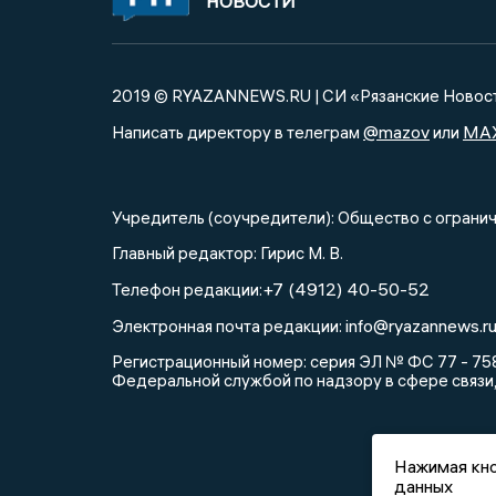
НОВОСТИ
2019 © RYAZANNEWS.RU | СИ «Рязанские Новос
@mazov
MA
Написать директору в телеграм
или
Учредитель (соучредители): Общество с огра
Главный редактор: Гирис М. В.
+7 (4912) 40-50-52
Телефон редакции:
info@ryazannews.r
Электронная почта редакции:
Регистрационный номер: серия ЭЛ № ФС 77 - 758
Федеральной службой по надзору в сфере связи
Нажимая кно
данных