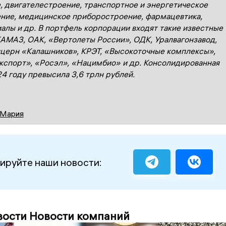
, двигателестроение, транспортное и энергетическое
ние, медицинское приборостроение, фармацевтика,
алы и др. В портфель корпорации входят такие известные
КАМАЗ, ОАК, «Вертолеты России», ОДК, Уралвагонзавод,
церн «Калашников», КРЭТ, «Высокоточные комплексы»,
спорт», «Росэл», «Нацимбио» и др. Консолидированная
24 году превысила 3,6 трлн рублей.
 Мария
ируйте наши новости:
вости Новости компаний