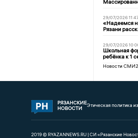
Массированна
29/07/2026 11:4
«Надеемся на
Рязани расск
29/07/2026 10:0
Школьная фор
ребёнка к 1 
Новости СМИ
РЯЗАНСКИЕ
Этическая политика и
НОВОСТИ
2019 © RYAZANNEWS.RU | СИ «Рязанские Новос