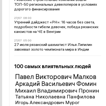
ТОП-50 региональных девелоперов в условиях
дорогого финансирования
27/07
08:00
Утренний дайджест «РН»: 16 часов без света,
подробности гибели девочек, победа рязанских
каноистов на ЧЕ в Венгрии
27/07
05:00
27 июля рязанский шахматист Илья Липилин
завоевал золото чемпионата мира в Индии
100 самых влиятельных людей
Павел Викторович Малков
Аркадий Васильевич Фомин
Михаил Владимирович Пронин
Татьяна Николаевна Панфилова
Игорь Александрович Мурог