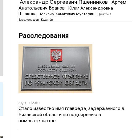
Александр Сергеевич Пшенников
Артем
Анатольевич Бранов
Юлия Александровна
Швакова
Максим Хамитович Мустафин
Дмитрий
Владиславович Коданёв
Расследования
31/01
02:50
Стало известно имя главреда, задержанного в
Рязанской области по подозрению в
вымогательстве