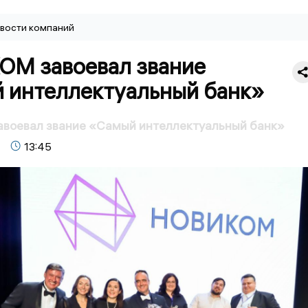
вости компаний
М завоевал звание
 интеллектуальный банк»
оевал звание «Самый интеллектуальный банк»
13:45