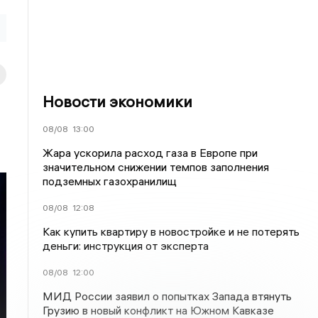
Новости экономики
08/08
13:00
Жара ускорила расход газа в Европе при
значительном снижении темпов заполнения
подземных газохранилищ
08/08
12:08
Как купить квартиру в новостройке и не потерять
деньги: инструкция от эксперта
08/08
12:00
МИД России заявил о попытках Запада втянуть
Грузию в новый конфликт на Южном Кавказе