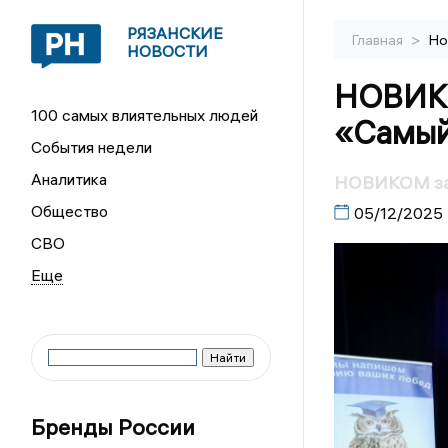
РЯЗАНСКИЕ
>
Главная
Но
НОВОСТИ
НОВИКО
100 самых влиятельных людей
«Самый
События недели
Аналитика
НОВИКОМ зав
Общество
05/12/2025
СВО
Бренды России