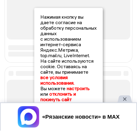
Нажимая кнопку вы
даете согласие на
обработку персональных
данных
с использованием
интернет-сервиса
Яндекс.Метрика,
top.mail.ru, LiveInternet.
На сайте используются
cookie. Оставаясь на
сайте, вы принимаете
все условия
использования.
Вы можете
настроить
или
отклонить и
покинуть сайт
Принять