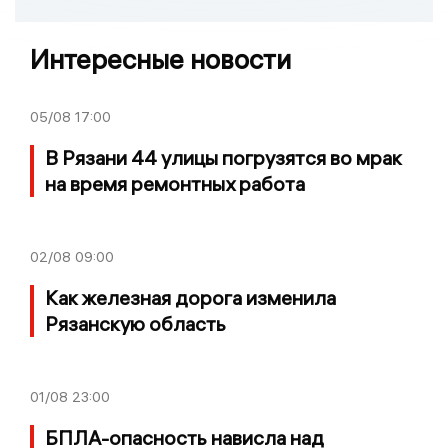
Интересные новости
05/08
17:00
В Рязани 44 улицы погрузятся во мрак
на время ремонтных работа
02/08
09:00
Как железная дорога изменила
Рязанскую область
01/08
23:00
БПЛА-опасность нависла над