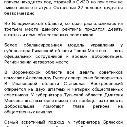
причем находится под стражей в СИЗО, но при этом не
лишен своего статуса. Остальные 27 человек трудятся
безвозмездно.
Во Владимирской области, которая расположилась на
третьем месте данного рейтинга, трудятся девять
штатных и семь общественных советников.
Более сбалансированная модель управления у
губернатора Рязанской области Павла Малкова — пять
официальных сотрудников и восемь добровольцев.
Регион занял четвертое место.
В Воронежской области все девять советников
помогают Александру Гусеву совершенно бескорыстно.
В Ивановской области Станислав Воскресенский
опирается на двух штатных и четырех общественных
советников. У губернатора Тульской области Дмитрия
Миляева штатных советников нет вообще, зато шесть
добровольцев помогают главе региона на
общественных началах.
Самый аскетичный подход у губернатора Брянской