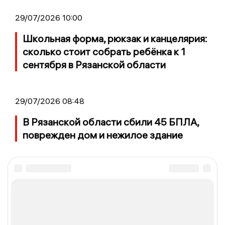
29/07/2026 10:00
Школьная форма, рюкзак и канцелярия:
сколько стоит собрать ребёнка к 1
сентября в Рязанской области
29/07/2026 08:48
В Рязанской области сбили 45 БПЛА,
поврежден дом и нежилое здание