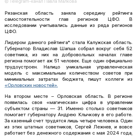
© Telegram-канал Павла Малкова
Рязанская область заняла середину рейтинга
самостоятельности глав регионов ЦФО. В
исследовании учитывались данные из ряда регионов
ЦФО.
Лидером данного рейтинга* стала Калужская область.
Губернатор Владислав Шапша собрал вокруг себя 52
советника, из них на добровольных началах главе
региона помогает аж 51 человек. Еще один официально
трудоустроен. Налицо уникальная управленческая
модель с максимальным количеством советов при
минимальных затратах бюджета, пишут коллеги из
«Орловских новостей».
На втором месте – Орловская область. В регионе
появилась своя «магическая» цифра в управлении
субъектом страны — 31. Именно столько советников
помогает губернатору Андрею Клычкову в его работе.
За казенный счет трудятся лишь четыре человека. Один
из этих штатных советников, Сергей Лежнев, и вовсе
работает без денежного содержания с мая 2024 года,