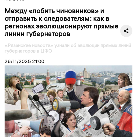
Между «побить чиновников» и
отправить к следователям: как в
регионах эволюционируют прямые
линии губернаторов
«Рязанские новости» узнали об эволюции прямых линий
губернаторов в ЦФО
26/11/2025
21:00