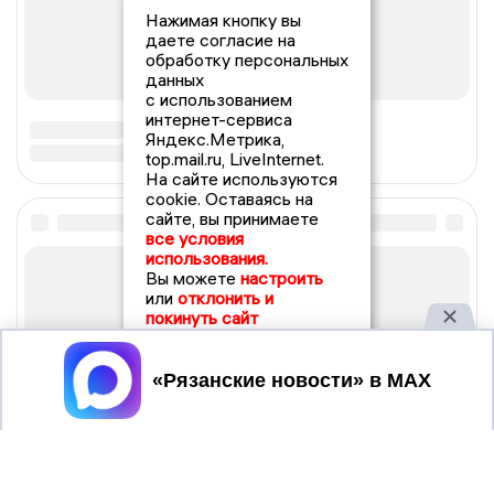
Нажимая кнопку вы
даете согласие на
обработку персональных
данных
с использованием
интернет-сервиса
Яндекс.Метрика,
top.mail.ru, LiveInternet.
На сайте используются
cookie. Оставаясь на
сайте, вы принимаете
все условия
использования.
Вы можете
настроить
или
отклонить и
покинуть сайт
Принять