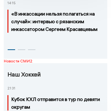
14:15
«В инкассации нельзя полагаться на
случай»: интервью с рязанским
инкассатором Сергеем Красавцевым
Новости СМИ2
Наш Хоккей
21:31
Кубок КХЛ отправится в тур по девяти
округам