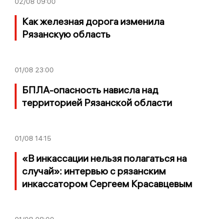
02/08
09:00
Как железная дорога изменила
Рязанскую область
01/08
23:00
БПЛА-опасность нависла над
территорией Рязанской области
01/08
14:15
«В инкассации нельзя полагаться на
случай»: интервью с рязанским
инкассатором Сергеем Красавцевым