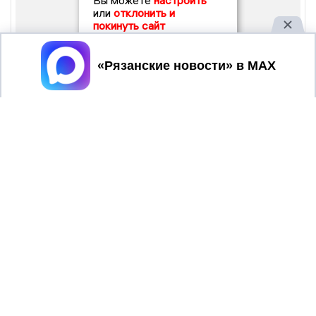
Вы можете
настроить
или
отклонить и
покинуть сайт
Принять