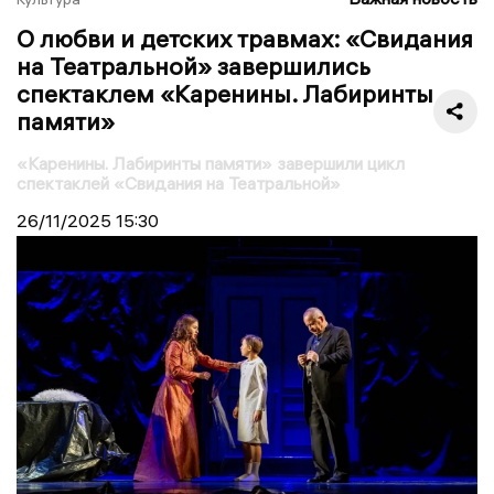
О любви и детских травмах: «Свидания
на Театральной» завершились
спектаклем «Каренины. Лабиринты
памяти»
«Каренины. Лабиринты памяти» завершили цикл
спектаклей «Свидания на Театральной»
26/11/2025
15:30