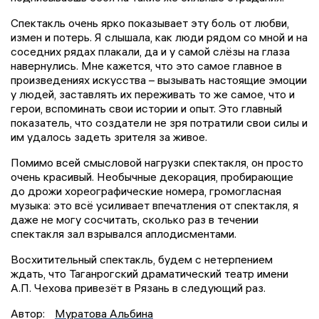
Спектакль очень ярко показывает эту боль от любви,
измен и потерь. Я слышала, как люди рядом со мной и на
соседних рядах плакали, да и у самой слёзы на глаза
навернулись. Мне кажется, что это самое главное в
произведениях искусства – вызывать настоящие эмоции
у людей, заставлять их переживать то же самое, что и
герои, вспоминать свои истории и опыт. Это главный
показатель, что создатели не зря потратили свои силы и
им удалось задеть зрителя за живое.
Помимо всей смысловой нагрузки спектакля, он просто
очень красивый. Необычные декорация, пробирающие
до дрожи хореографические номера, громогласная
музыка: это всё усиливает впечатления от спектакля, я
даже не могу сосчитать, сколько раз в течении
спектакля зал взрывался аплодисментами.
Восхитительный спектакль, будем с нетерпением
ждать, что Таганрогский драматический театр имени
А.П. Чехова привезёт в Рязань в следующий раз.
Автор:
Муратова Альбина