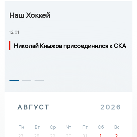
Наш Хоккей
12:01
Николай Кныжов присоединился к СКА
АВГУСТ
2026
Пн
Вт
Ср
Чт
Пт
Сб
Вс
27
28
29
30
31
1
2