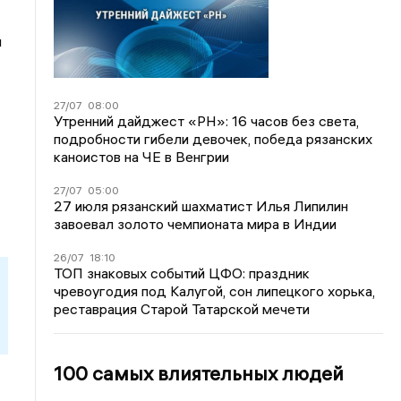
л
27/07
08:00
Утренний дайджест «РН»: 16 часов без света,
подробности гибели девочек, победа рязанских
каноистов на ЧЕ в Венгрии
27/07
05:00
27 июля рязанский шахматист Илья Липилин
завоевал золото чемпионата мира в Индии
26/07
18:10
ТОП знаковых событий ЦФО: праздник
чревоугодия под Калугой, сон липецкого хорька,
реставрация Старой Татарской мечети
100 самых влиятельных людей