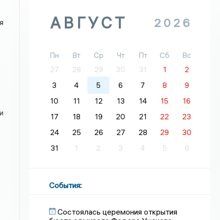
АВГУСТ
2026
я
Пн
Вт
Ср
Чт
Пт
Сб
Вс
27
28
29
30
31
1
2
3
4
5
6
7
8
9
10
11
12
13
14
15
16
и
17
18
19
20
21
22
23
24
25
26
27
28
29
30
31
1
2
3
4
5
6
События
:
Состоялась церемония открытия