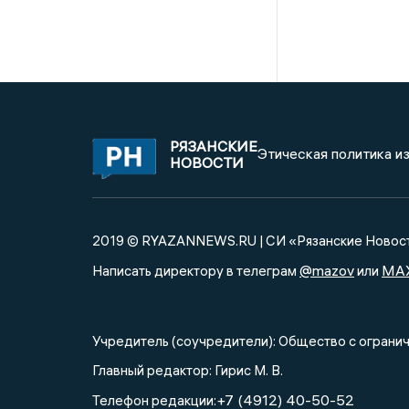
РЯЗАНСКИЕ
Этическая политика и
НОВОСТИ
2019 © RYAZANNEWS.RU | СИ «Рязанские Новос
@mazov
MA
Написать директору в телеграм
или
Учредитель (соучредители): Общество с огра
Главный редактор: Гирис М. В.
+7 (4912) 40-50-52
Телефон редакции: