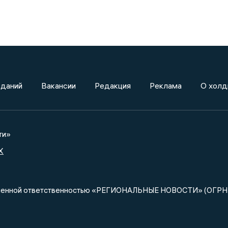
зданий
Вакансии
Редакция
Реклама
О холд
ти»
X
ниченной ответственностью «РЕГИОНАЛЬНЫЕ НОВОСТИ» (ОГРН