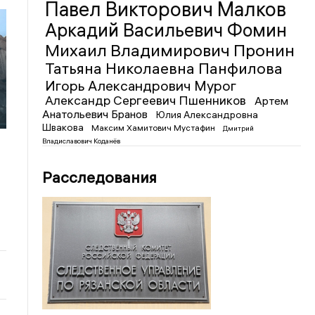
Павел Викторович Малков
Аркадий Васильевич Фомин
Михаил Владимирович Пронин
Татьяна Николаевна Панфилова
Игорь Александрович Мурог
Александр Сергеевич Пшенников
Артем
й
Анатольевич Бранов
Юлия Александровна
Швакова
Максим Хамитович Мустафин
Дмитрий
Владиславович Коданёв
Расследования