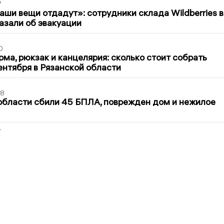
7
ши вещи отдадут»: сотрудники склада Wildberries в
азали об эвакуации
0
ма, рюкзак и канцелярия: сколько стоит собрать
сентября в Рязанской области
48
области сбили 45 БПЛА, поврежден дом и нежилое
2