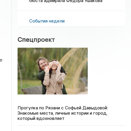
бюста адмирала Федора Ушакова
События недели
Спецпроект
о
Прогулка по Рязани с Софьей Давыдовой:
Знакомые места, личные истории и город,
который вдохновляет