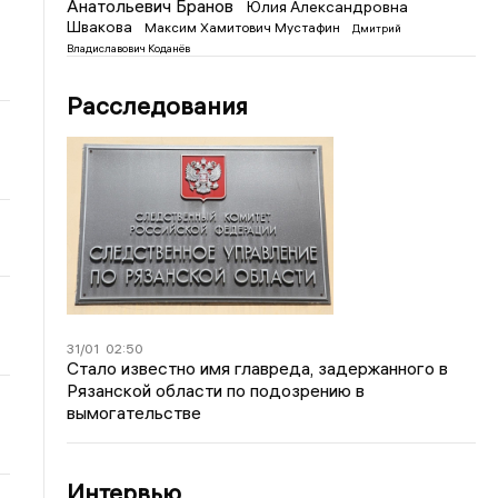
Анатольевич Бранов
Юлия Александровна
Швакова
Максим Хамитович Мустафин
Дмитрий
Владиславович Коданёв
Расследования
31/01
02:50
Стало известно имя главреда, задержанного в
Рязанской области по подозрению в
вымогательстве
Интервью