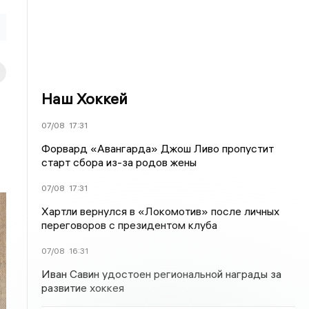
Наш Хоккей
07/08
17:31
Форвард «Авангарда» Джош Ливо пропустит
старт сбора из-за родов жены
07/08
17:31
Хартли вернулся в «Локомотив» после личных
переговоров с президентом клуба
07/08
16:31
Иван Савин удостоен региональной награды за
развитие хоккея