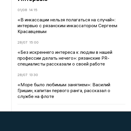
01/08
14:15
«В инкассации нельзя полагаться на случай»:
интервью с рязанским инкассатором Сергеем
Красавцевым
28/07
15:00
«Без искреннего интереса к людям в нашей
профессии делать нечего»: рязанские PR-
специалисты рассказали о своей работе
28/07
13:30
«Море было любимым занятием»: Василий
Гришин, капитан первого ранга, рассказал о
службе на флоте