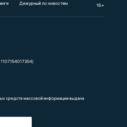
инге
Дежурный по новостям
16+
 1107154017354)
нных средств массовой информации выдана