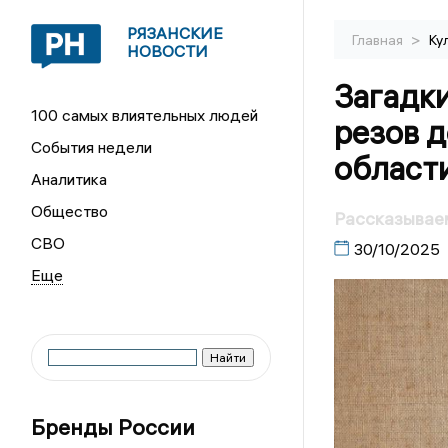
РЯЗАНСКИЕ
>
Главная
Ку
НОВОСТИ
Загадки
100 самых влиятельных людей
резов д
События недели
област
Аналитика
Общество
Рассказываем
СВО
30/10/2025
Бренды России