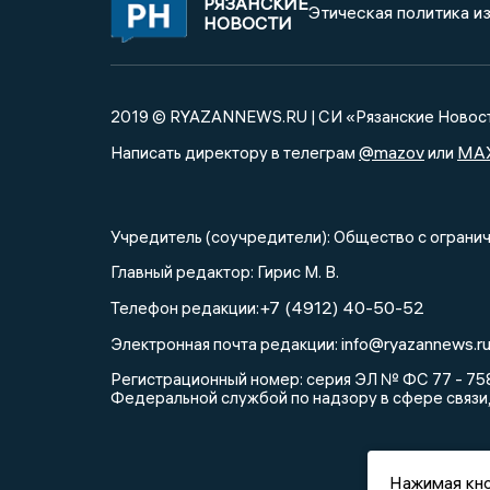
РЯЗАНСКИЕ
Этическая политика и
НОВОСТИ
2019 © RYAZANNEWS.RU | СИ «Рязанские Новос
@mazov
MA
Написать директору в телеграм
или
Учредитель (соучредители): Общество с огра
Главный редактор: Гирис М. В.
+7 (4912) 40-50-52
Телефон редакции:
info@ryazannews.r
Электронная почта редакции:
Регистрационный номер: серия ЭЛ № ФС 77 - 758
Федеральной службой по надзору в сфере связи
Нажимая кно