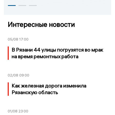
Интересные новости
05/08
17:00
В Рязани 44 улицы погрузятся во мрак
на время ремонтных работа
02/08
09:00
Как железная дорога изменила
Рязанскую область
01/08
23:00