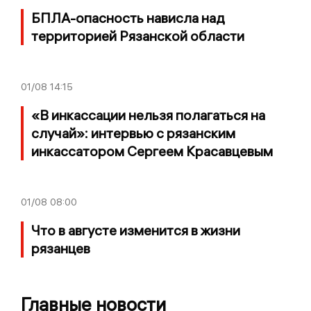
БПЛА-опасность нависла над
территорией Рязанской области
01/08
14:15
«В инкассации нельзя полагаться на
случай»: интервью с рязанским
инкассатором Сергеем Красавцевым
01/08
08:00
Что в августе изменится в жизни
рязанцев
Главные новости