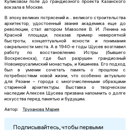
Куликовом поле до грандиозного проекта Казанского
вокзала в Москве.
В эпоху великих потрясений и… великого строительства
архитектор, удостоенный звания академика еще до
революции, стал автором Мавзолея В. И. Ленина на
Красной площади, показав пример невероятной
быстроты, концептуальной ясности и понимания
сакральности места. А в 1940-е годы Щусев возглавил
работу по восстановлению Истры (бывшего
Воскресенска), где был разрушен грандиозный
Новоиерусалимский монастырь, и Кишинева. Его подход
был в умении сочетать память о прошлом с
потребностями новой жизни, что особенно актуально
для Рязани – города с многочисленными образцами
старинной архитектуры. Выставка о творческом
наследии Алексея Щусева призвана напомнить о долге
искусства перед памятью и будущим.
Автор:
Труханова Мария
Подписывайтесь, чтобы первыми