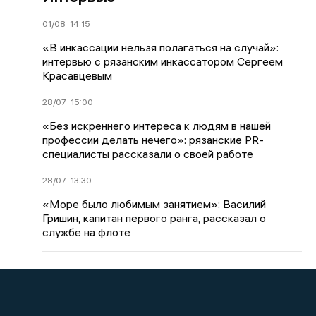
01/08
14:15
«В инкассации нельзя полагаться на случай»:
интервью с рязанским инкассатором Сергеем
Красавцевым
28/07
15:00
«Без искреннего интереса к людям в нашей
профессии делать нечего»: рязанские PR-
специалисты рассказали о своей работе
28/07
13:30
«Море было любимым занятием»: Василий
Гришин, капитан первого ранга, рассказал о
службе на флоте