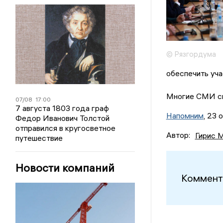
© Рязгордума
обеспечить уча
Многие СМИ св
07/08
17:00
7 августа 1803 года граф
Напомним
, 23
Федор Иванович Толстой
отправился в кругосветное
Автор:
Гирис 
путешествие
Новости компаний
Коммент