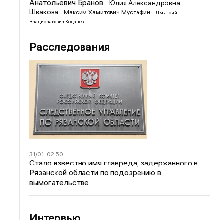
Анатольевич Бранов
Юлия Александровна
Швакова
Максим Хамитович Мустафин
Дмитрий
Владиславович Коданёв
Расследования
31/01
02:50
Стало известно имя главреда, задержанного в
Рязанской области по подозрению в
вымогательстве
Интервью