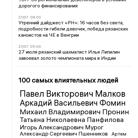
дорогого финансирования
27/07
08:00
Утренний дайджест «РН»: 16 часов без света,
подробности гибели девочек, победа рязанских
каноистов на ЧЕ в Венгрии
27/07
05:00
27 июля рязанский шахматист Илья Липилин
завоевал золото чемпионата мира в Индии
100 самых влиятельных людей
Павел Викторович Малков
Аркадий Васильевич Фомин
Михаил Владимирович Пронин
Татьяна Николаевна Панфилова
Игорь Александрович Мурог
Александр Сергеевич Пшенников
Артем