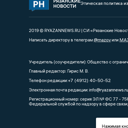
РЯЗАНСКИЕ
Этическая политика и
НОВОСТИ
2019 © RYAZANNEWS.RU | СИ «Рязанские Новос
@mazov
MA
Написать директору в телеграм
или
Учредитель (соучредители): Общество с огра
Главный редактор: Гирис М. В.
+7 (4912) 40-50-52
Телефон редакции:
info@ryazannews.r
Электронная почта редакции:
Регистрационный номер: серия ЭЛ № ФС 77 - 758
Федеральной службой по надзору в сфере связи
Нажимая кно