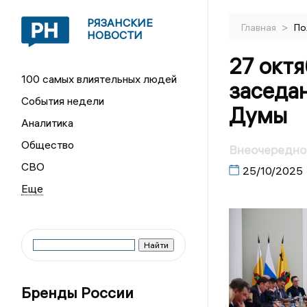
РЯЗАНСКИЕ
>
Главная
По
НОВОСТИ
27 окт
100 самых влиятельных людей
заседа
События недели
Думы
Аналитика
Общество
Внеочередное
СВО
25/10/2025
Бренды России