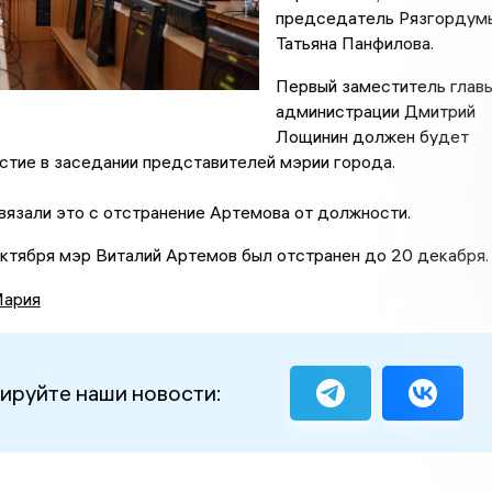
председатель Рязгордум
Татьяна Панфилова.
Первый заместитель глав
администрации Дмитрий
Лощинин должен будет
стие в заседании представителей мэрии города.
язали это с отстранение Артемова от должности.
 октября мэр Виталий Артемов был отстранен до 20 декабря
Мария
ируйте наши новости: