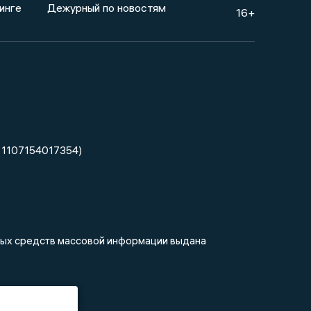
инге
Дежурный по новостям
16+
 1107154017354)
нных средств массовой информации выдана