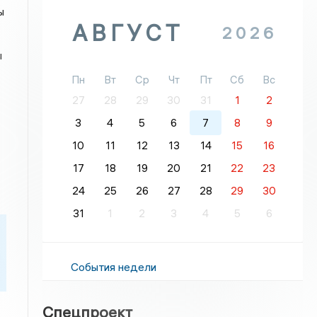
ы
АВГУСТ
2026
ы
Пн
Вт
Ср
Чт
Пт
Сб
Вс
27
28
29
30
31
1
2
3
4
5
6
7
8
9
10
11
12
13
14
15
16
.
17
18
19
20
21
22
23
24
25
26
27
28
29
30
31
1
2
3
4
5
6
События недели
Спецпроект