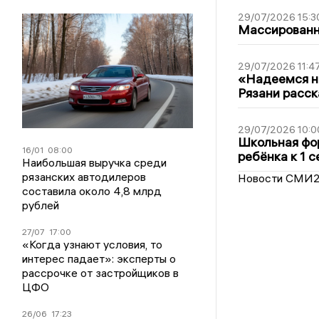
29/07/2026 15:3
Массированна
29/07/2026 11:4
«Надеемся на
Рязани расск
29/07/2026 10:0
Школьная фор
16/01
08:00
ребёнка к 1 
Наибольшая выручка среди
рязанских автодилеров
Новости СМИ
составила около 4,8 млрд
рублей
27/07
17:00
«Когда узнают условия, то
интерес падает»: эксперты о
рассрочке от застройщиков в
ЦФО
26/06
17:23