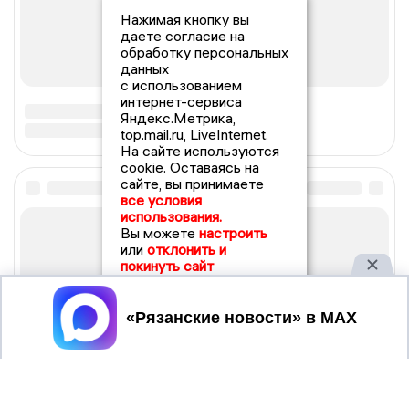
Нажимая кнопку вы
даете согласие на
обработку персональных
данных
с использованием
интернет-сервиса
Яндекс.Метрика,
top.mail.ru, LiveInternet.
На сайте используются
cookie. Оставаясь на
сайте, вы принимаете
все условия
использования.
Вы можете
настроить
или
отклонить и
покинуть сайт
Принять