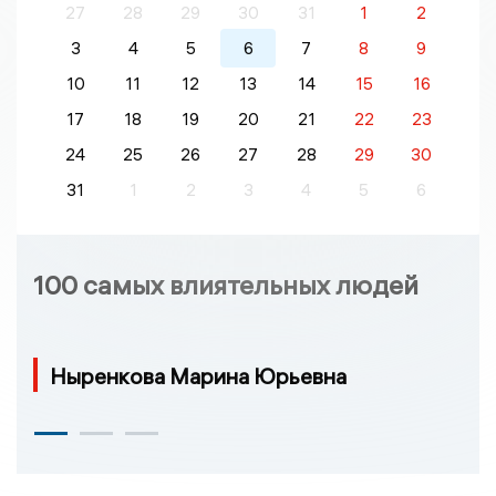
27
28
29
30
31
1
2
3
4
5
6
7
8
9
10
11
12
13
14
15
16
17
18
19
20
21
22
23
24
25
26
27
28
29
30
31
1
2
3
4
5
6
100 самых влиятельных людей
Ныренкова Марина Юрьевна