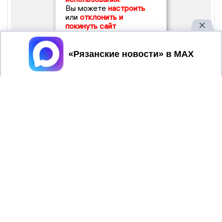
Вы можете
настроить
или
отклонить и
покинуть сайт
Принять