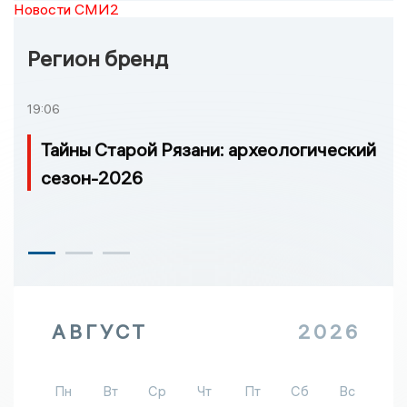
Новости СМИ2
Регион бренд
19:06
Тайны Старой Рязани: археологический
сезон-2026
АВГУСТ
2026
Пн
Вт
Ср
Чт
Пт
Сб
Вс