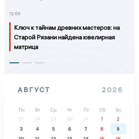
12:00
Ключ к тайнам древних мастеров: на
Старой Рязани найдена ювелирная
матрица
АВГУСТ
2026
Пн
Вт
Ср
Чт
Пт
Сб
Вс
27
28
29
30
31
1
2
3
4
5
6
7
8
9
10
11
12
13
14
15
16