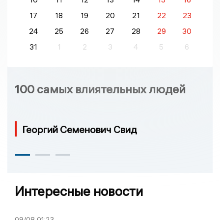
17
18
19
20
21
22
23
24
25
26
27
28
29
30
31
1
2
3
4
5
6
100 самых влиятельных людей
Георгий Семенович Свид
Интересные новости
09/08
01:23