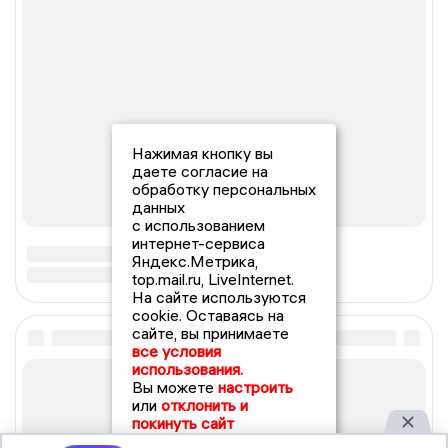
Нажимая кнопку вы
даете согласие на
обработку персональных
данных
с использованием
интернет-сервиса
Яндекс.Метрика,
top.mail.ru, LiveInternet.
На сайте используются
cookie. Оставаясь на
сайте, вы принимаете
все условия
использования.
Вы можете
настроить
или
отклонить и
покинуть сайт