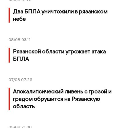
Два БПЛА уничтожили в рязанском
небе
08/08
03:11
Рязанской области угрожает атака
БПЛА
07/08
07:26
Апокалипсический ливень с грозой и
градом обрушится на Рязанскую
область
05/08
21:00