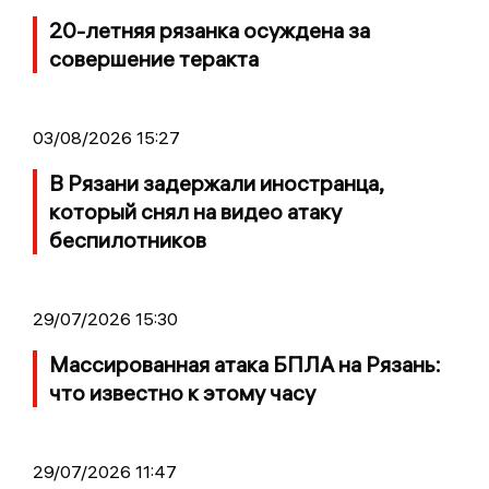
20-летняя рязанка осуждена за
совершение теракта
03/08/2026 15:27
В Рязани задержали иностранца,
который снял на видео атаку
беспилотников
29/07/2026 15:30
Массированная атака БПЛА на Рязань:
что известно к этому часу
29/07/2026 11:47