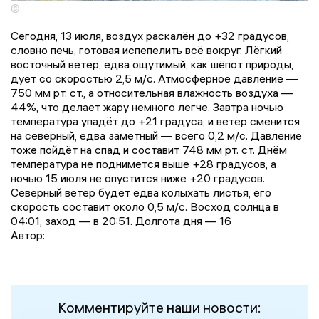
©
Сегодня, 13 июля, воздух раскалён до +32 градусов,
словно печь, готовая испепелить всё вокруг. Лёгкий
восточный ветер, едва ощутимый, как шёпот природы,
дует со скоростью 2,5 м/с. Атмосферное давление —
750 мм рт. ст., а относительная влажность воздуха —
44%, что делает жару немного легче. Завтра ночью
температура упадёт до +21 градуса, и ветер сменится
на северный, едва заметный — всего 0,2 м/с. Давление
тоже пойдёт на спад и составит 748 мм рт. ст. Днём
температура не поднимется выше +28 градусов, а
ночью 15 июля не опустится ниже +20 градусов.
Северный ветер будет едва колыхать листья, его
скорость составит около 0,5 м/с. Восход солнца в
04:01, заход — в 20:51. Долгота дня — 16
Автор:
Комментируйте наши новости: