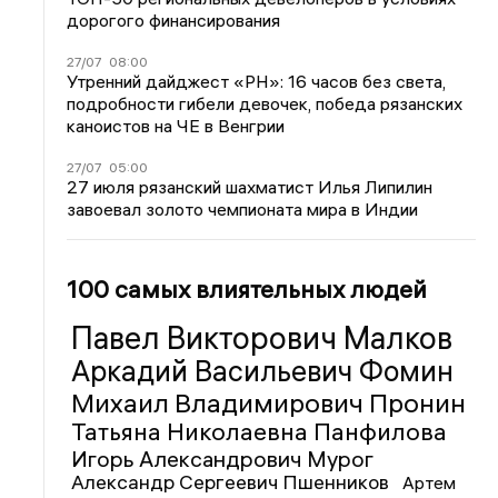
дорогого финансирования
27/07
08:00
Утренний дайджест «РН»: 16 часов без света,
подробности гибели девочек, победа рязанских
каноистов на ЧЕ в Венгрии
27/07
05:00
27 июля рязанский шахматист Илья Липилин
завоевал золото чемпионата мира в Индии
100 самых влиятельных людей
Павел Викторович Малков
Аркадий Васильевич Фомин
Михаил Владимирович Пронин
Татьяна Николаевна Панфилова
Игорь Александрович Мурог
Александр Сергеевич Пшенников
Артем