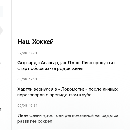
Наш Хоккей
07/08
17:31
Форвард «Авангарда» Джош Ливо пропустит
м
старт сбора из-за родов жены
07/08
17:31
Хартли вернулся в «Локомотив» после личных
переговоров с президентом клуба
07/08
16:31
1
Иван Савин удостоен региональной награды за
развитие хоккея