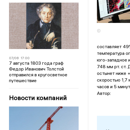
©
составляет 49
температура оп
07/08
17:00
юго-западное и
7 августа 1803 года граф
748 мм рт. ст.
Федор Иванович Толстой
остынет ниже +
отправился в кругосветное
скоростью 1,7 
путешествие
часов и 5 мину
Автор:
Новости компаний