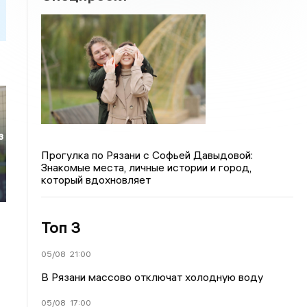
з
Прогулка по Рязани с Софьей Давыдовой:
Знакомые места, личные истории и город,
который вдохновляет
Топ 3
05/08
21:00
В Рязани массово отключат холодную воду
05/08
17:00