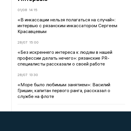
01/08
14:15
«В инкассации нельзя полагаться на случай»:
интервью с рязанским инкассатором Сергеем
Красавцевым
28/07
15:00
«Без искреннего интереса к людям в нашей
профессии делать нечего»: рязанские PR-
специалисты рассказали о своей работе
28/07
13:30
«Море было любимым занятием»: Василий
Гришин, капитан первого ранга, рассказал о
службе на флоте