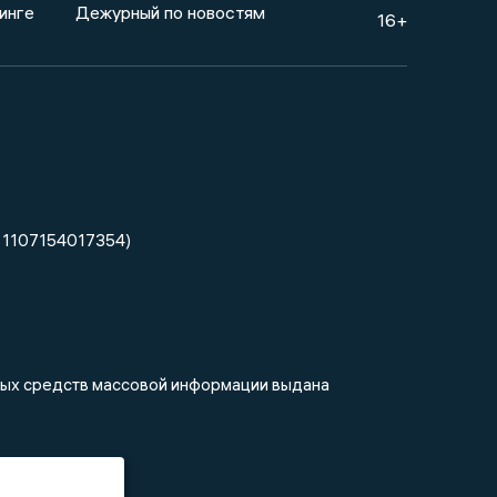
инге
Дежурный по новостям
16+
 1107154017354)
нных средств массовой информации выдана