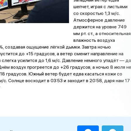
шепчет, играя с листьями
со скоростью 1,3 м/с.
Атмосферное давление
держится на уровне 749
мм рт. ст., а относительная
влажность воздуха
%, создавая ощущение лёгкой дымки. Завтра ночью
устится до +15 градусов, а ветер сменит направление на
 слегка усилится до 1,6 м/с. Давление немного упадёт — д
 Днём воздух прогреется до +26 градусов, а ночью 8 июля н
18 градусов. Южный ветер будет едва касаться кожи со
м/с. Солнце восходит в 03:53 и заходит в 20:58, даря нам 17
т