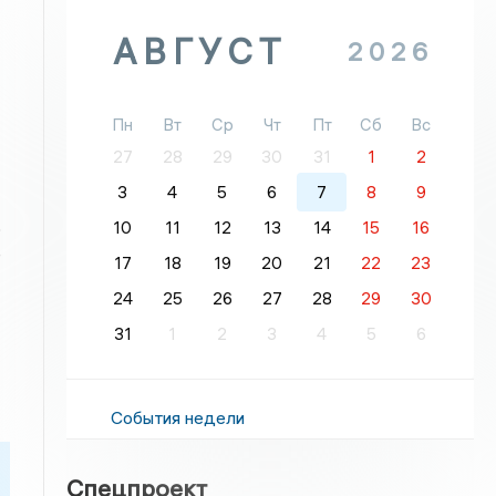
АВГУСТ
2026
Пн
Вт
Ср
Чт
Пт
Сб
Вс
27
28
29
30
31
1
2
3
4
5
6
7
8
9
10
11
12
13
14
15
16
о
е
17
18
19
20
21
22
23
24
25
26
27
28
29
30
31
1
2
3
4
5
6
События недели
Спецпроект