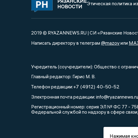
РЯЗАНСКИЕ
Этическая политика и
НОВОСТИ
2019 © RYAZANNEWS.RU | СИ «Рязанские Новос
@mazov
MA
Написать директору в телеграм
или
Учредитель (соучредители): Общество с огра
Главный редактор: Гирис М. В.
+7 (4912) 40-50-52
Телефон редакции:
info@ryazannews.r
Электронная почта редакции:
Регистрационный номер: серия ЭЛ № ФС 77 - 758
Федеральной службой по надзору в сфере связи
Нажимая кно