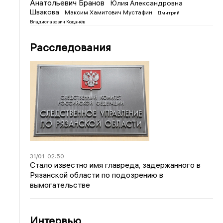
Анатольевич Бранов
Юлия Александровна
Швакова
Максим Хамитович Мустафин
Дмитрий
Владиславович Коданёв
Расследования
31/01
02:50
Стало известно имя главреда, задержанного в
Рязанской области по подозрению в
вымогательстве
Интервью