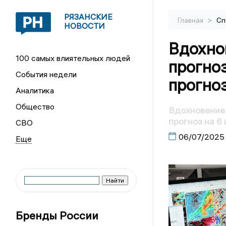
РЯЗАНСКИЕ
>
Главная
Сп
НОВОСТИ
Вдохно
100 самых влиятельных людей
прогно
События недели
прогноз
Аналитика
Общество
Вдохновение 
прогноз на 6
СВО
06/07/2025
Бренды России