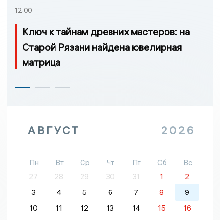
12:00
Ключ к тайнам древних мастеров: на
Старой Рязани найдена ювелирная
матрица
АВГУСТ
2026
Пн
Вт
Ср
Чт
Пт
Сб
Вс
27
28
29
30
31
1
2
3
4
5
6
7
8
9
10
11
12
13
14
15
16