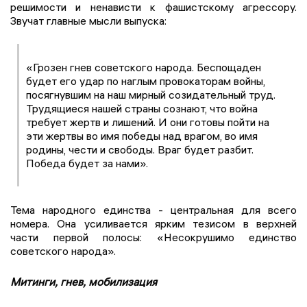
решимости и ненависти к фашистскому агрессору.
Звучат главные мысли выпуска:
«Грозен гнев советского народа. Беспощаден
будет его удар по наглым провокаторам войны,
посягнувшим на наш мирный созидательный труд.
Трудящиеся нашей страны сознают, что война
требует жертв и лишений. И они готовы пойти на
эти жертвы во имя победы над врагом, во имя
родины, чести и свободы. Враг будет разбит.
Победа будет за нами».
Тема народного единства - центральная для всего
номера. Она усиливается ярким тезисом в верхней
части первой полосы: «Несокрушимо единство
советского народа».
Митинги, гнев, мобилизация