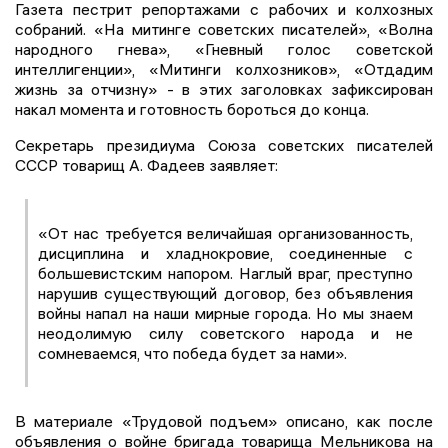
Газета пестрит репортажами с рабочих и колхозных
собраний. «На митинге советских писателей», «Волна
народного гнева», «Гневный голос советской
интеллигенции», «Митинги колхозников», «Отдадим
жизнь за отчизну» - в этих заголовках зафиксирован
накал момента и готовность бороться до конца.
Секретарь президиума Союза советских писателей
СССР товарищ А. Фадеев заявляет:
«От нас требуется величайшая организованность,
дисциплина и хладнокровие, соединенные с
большевистским напором. Наглый враг, преступно
нарушив существующий договор, без объявления
войны напал на наши мирные города. Но мы знаем
неодолимую силу советского народа и не
сомневаемся, что победа будет за нами».
В материале «Трудовой подъем» описано, как после
объявления о войне бригада товарища Мельникова на