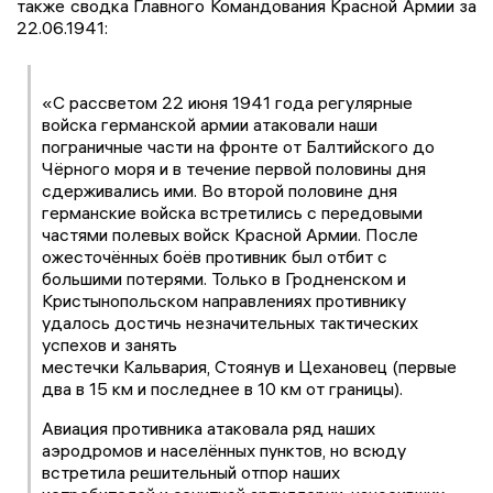
также сводка Главного Командования Красной Армии за
22.06.1941:
«С рассветом 22 июня 1941 года регулярные
войска германской армии атаковали наши
пограничные части на фронте от Балтийского до
Чёрного моря и в течение первой половины дня
сдерживались ими. Во второй половине дня
германские войска встретились с передовыми
частями полевых войск Красной Армии. После
ожесточённых боёв противник был отбит с
большими потерями. Только в Гродненском и
Кристынопольском направлениях противнику
удалось достичь незначительных тактических
успехов и занять
местечки Кальвария, Стоянув и Цехановец (первые
два в 15 км и последнее в 10 км от границы).
Авиация противника атаковала ряд наших
аэродромов и населённых пунктов, но всюду
встретила решительный отпор наших