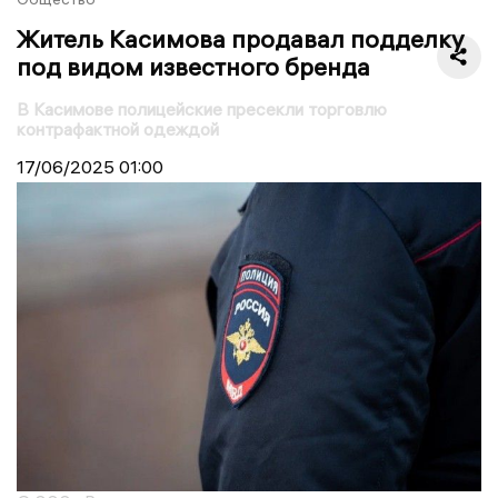
Житель Касимова продавал подделку
под видом известного бренда
В Касимове полицейские пресекли торговлю
контрафактной одеждой
17/06/2025
01:00