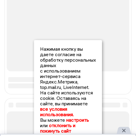
Нажимая кнопку вы
даете согласие на
обработку персональных
данных
с использованием
интернет-сервиса
Яндекс.Метрика,
top.mail.ru, LiveInternet.
На сайте используются
cookie. Оставаясь на
сайте, вы принимаете
все условия
использования.
Вы можете
настроить
или
отклонить и
покинуть сайт