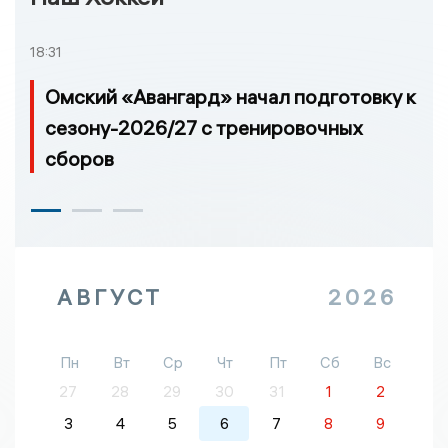
18:31
Омский «Авангард» начал подготовку к
сезону-2026/27 с тренировочных
сборов
АВГУСТ
2026
Пн
Вт
Ср
Чт
Пт
Сб
Вс
27
28
29
30
31
1
2
3
4
5
6
7
8
9