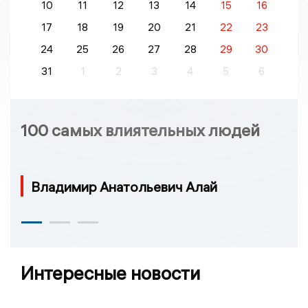
10
11
12
13
14
15
16
17
18
19
20
21
22
23
24
25
26
27
28
29
30
31
1
2
3
4
5
6
100 самых влиятельных людей
Владимир Анатольевич Алай
Интересные новости