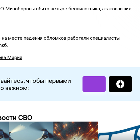
О Минобороны сбито четыре беспилотника, атаковавших
о на месте падения обломков работали специалисты
ужб.
ова Мария
вайтесь, чтобы первыми
 о важном:
вости СВО