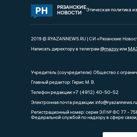
РЯЗАНСКИЕ
Этическая политика и
НОВОСТИ
2019 © RYAZANNEWS.RU | СИ «Рязанские Новос
@mazov
MA
Написать директору в телеграм
или
Учредитель (соучредители): Общество с огра
Главный редактор: Гирис М. В.
+7 (4912) 40-50-52
Телефон редакции:
info@ryazannews.r
Электронная почта редакции:
Регистрационный номер: серия ЭЛ № ФС 77 - 758
Федеральной службой по надзору в сфере связи