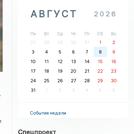
АВГУСТ
2026
Пн
Вт
Ср
Чт
Пт
Сб
Вс
27
28
29
30
31
1
2
3
4
5
6
7
8
9
10
11
12
13
14
15
16
17
18
19
20
21
22
23
24
25
26
27
28
29
30
31
1
2
3
4
5
6
О
События недели
:
Спецпроект