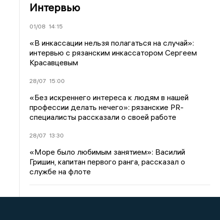
Интервью
01/08
14:15
«В инкассации нельзя полагаться на случай»:
интервью с рязанским инкассатором Сергеем
Красавцевым
28/07
15:00
«Без искреннего интереса к людям в нашей
профессии делать нечего»: рязанские PR-
специалисты рассказали о своей работе
28/07
13:30
«Море было любимым занятием»: Василий
Гришин, капитан первого ранга, рассказал о
службе на флоте