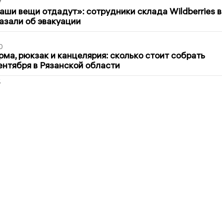
7
ши вещи отдадут»: сотрудники склада Wildberries в
азали об эвакуации
0
ма, рюкзак и канцелярия: сколько стоит собрать
сентября в Рязанской области
2