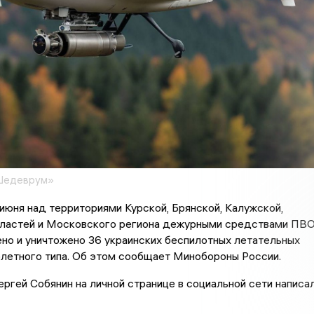
Шедеврум»
7 июня над территориями Курской, Брянской, Калужской,
ластей и Московского региона дежурными средствами ПВ
но и уничтожено 36 украинских беспилотных летательных
олетного типа. Об этом сообщает Минобороны России.
гей Собянин на личной странице в социальной сети написал