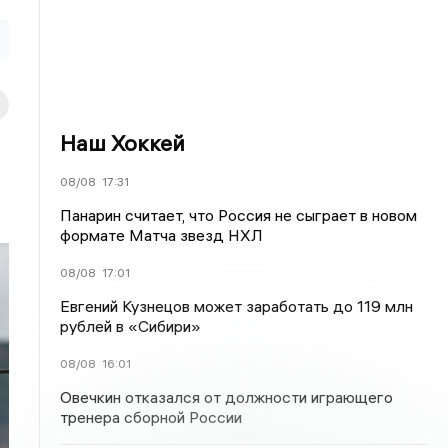
Наш Хоккей
08/08
17:31
Панарин считает, что Россия не сыграет в новом
формате Матча звезд НХЛ
08/08
17:01
Евгений Кузнецов может заработать до 119 млн
рублей в «Сибири»
08/08
16:01
Овечкин отказался от должности играющего
тренера сборной России