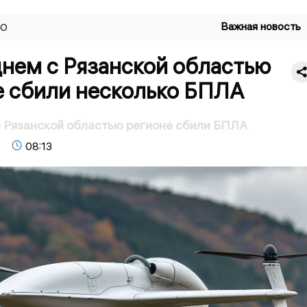
Важная новость
ВО
днем с Рязанской областью
е сбили несколько БПЛА
 Рязанской областью регионе сбили БПЛА
08:13