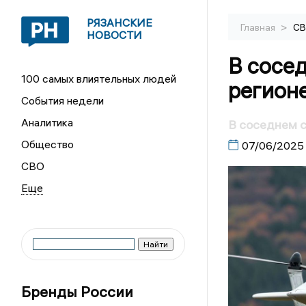
РЯЗАНСКИЕ
>
Главная
С
НОВОСТИ
В сосе
100 самых влиятельных людей
регион
События недели
Аналитика
В соседнем с
Общество
07/06/2025
СВО
Бренды России