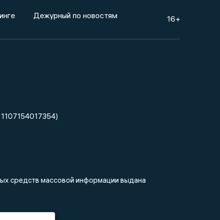
инге
Дежурный по новостям
16+
 1107154017354)
нных средств массовой информации выдана