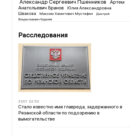
Александр Сергеевич Пшенников
Артем
Анатольевич Бранов
Юлия Александровна
Швакова
Максим Хамитович Мустафин
Дмитрий
Владиславович Коданёв
Расследования
31/01
02:50
Стало известно имя главреда, задержанного в
Рязанской области по подозрению в
вымогательстве