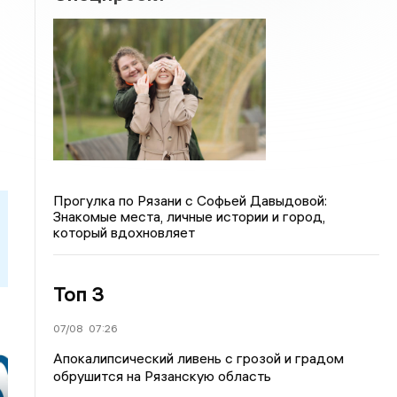
Прогулка по Рязани с Софьей Давыдовой:
Знакомые места, личные истории и город,
который вдохновляет
Топ 3
07/08
07:26
Апокалипсический ливень с грозой и градом
обрушится на Рязанскую область