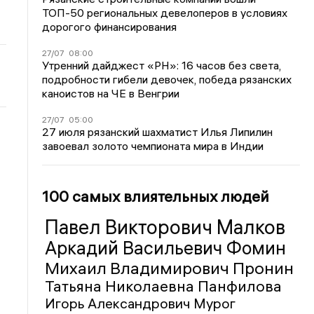
ТОП-50 региональных девелоперов в условиях
дорогого финансирования
27/07
08:00
Утренний дайджест «РН»: 16 часов без света,
подробности гибели девочек, победа рязанских
каноистов на ЧЕ в Венгрии
27/07
05:00
27 июля рязанский шахматист Илья Липилин
завоевал золото чемпионата мира в Индии
100 самых влиятельных людей
Павел Викторович Малков
Аркадий Васильевич Фомин
Михаил Владимирович Пронин
Татьяна Николаевна Панфилова
Игорь Александрович Мурог