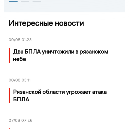
Интересные новости
09/08
01:23
Два БПЛА уничтожили в рязанском
небе
08/08
03:11
Рязанской области угрожает атака
БПЛА
07/08
07:26