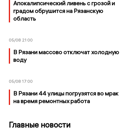
Апокалипсический ливень с грозой и
градом обрушится на Рязанскую
область
05/08
21:00
В Рязани массово отключат холодную
воду
05/08
17:00
В Рязани 44 улицы погрузятся во мрак
на время ремонтных работа
Главные новости