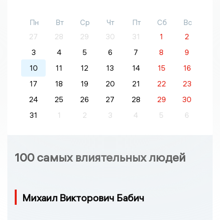
Пн
Вт
Ср
Чт
Пт
Сб
Вс
27
28
29
30
31
1
2
3
4
5
6
7
8
9
10
11
12
13
14
15
16
17
18
19
20
21
22
23
24
25
26
27
28
29
30
31
1
2
3
4
5
6
100 самых влиятельных людей
Михаил Викторович Бабич