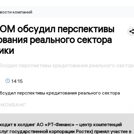
вости компаний
М обсудил перспективы
вания реального сектора
ики
удил перспективы кредитования реального сектор
14:15
ВИКОМБАНК"
дит в холдинг АО «РТ-Финанс» – центр компетенций
луг государственной корпорации Ростех) принял участие в