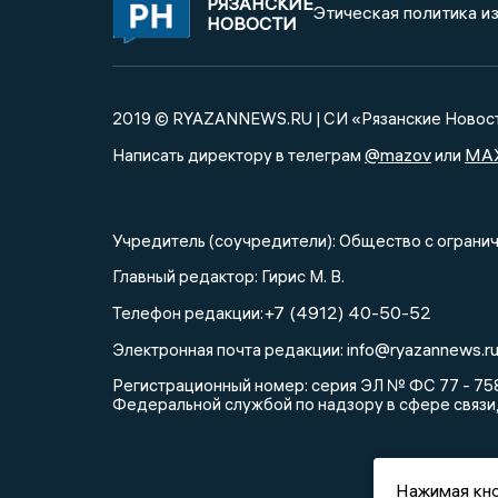
РЯЗАНСКИЕ
Этическая политика и
НОВОСТИ
2019 © RYAZANNEWS.RU | СИ «Рязанские Новос
@mazov
MA
Написать директору в телеграм
или
Учредитель (соучредители): Общество с огра
Главный редактор: Гирис М. В.
+7 (4912) 40-50-52
Телефон редакции:
info@ryazannews.r
Электронная почта редакции:
Регистрационный номер: серия ЭЛ № ФС 77 - 758
Федеральной службой по надзору в сфере связи
Нажимая кно