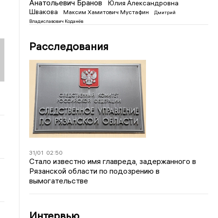
Анатольевич Бранов
Юлия Александровна
Швакова
Максим Хамитович Мустафин
Дмитрий
Владиславович Коданёв
Расследования
31/01
02:50
Стало известно имя главреда, задержанного в
Рязанской области по подозрению в
вымогательстве
Интервью