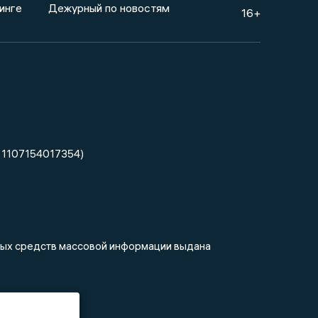
инге
Дежурный по новостям
16+
 1107154017354)
нных средств массовой информации выдана