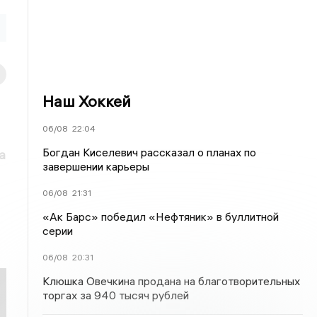
Наш Хоккей
06/08
22:04
Богдан Киселевич рассказал о планах по
а
завершении карьеры
06/08
21:31
«Ак Барс» победил «Нефтяник» в буллитной
серии
06/08
20:31
Клюшка Овечкина продана на благотворительных
торгах за 940 тысяч рублей