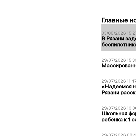
Главные н
03/08/2026 15:2
В Рязани зад
беспилотник
29/07/2026 15:3
Массированна
29/07/2026 11:4
«Надеемся на
Рязани расск
29/07/2026 10:0
Школьная фор
ребёнка к 1 
29/07/2026 08: