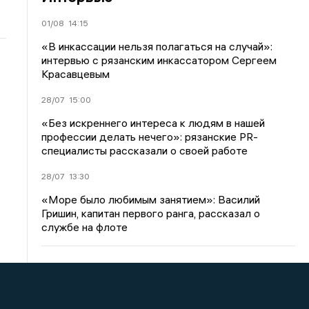
01/08
14:15
«В инкассации нельзя полагаться на случай»:
интервью с рязанским инкассатором Сергеем
Красавцевым
28/07
15:00
«Без искреннего интереса к людям в нашей
профессии делать нечего»: рязанские PR-
специалисты рассказали о своей работе
28/07
13:30
«Море было любимым занятием»: Василий
Гришин, капитан первого ранга, рассказал о
службе на флоте