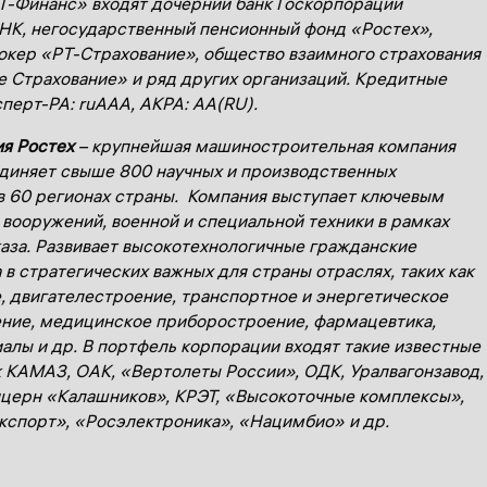
Т-Финанс» входят дочерний банк Госкорпорации
, негосударственный пенсионный фонд «Ростех»,
окер «РТ-Страхование», общество взаимного страхования
 Страхование» и ряд других организаций.
Кредитные
сперт-РА: ruAAA, АКРА: AA(RU).
я Ростех
– крупнейшая машиностроительная компания
диняет свыше 800 научных и производственных
в 60 регионах страны. Компания выступает ключевым
вооружений, военной и специальной техники в рамках
аза. Развивает высокотехнологичные гражданские
 в стратегических важных для страны отраслях, таких как
, двигателестроение, транспортное и энергетическое
ние, медицинское приборостроение, фармацевтика,
алы и др. В портфель корпорации входят такие известные
к КАМАЗ, ОАК, «Вертолеты России», ОДК, Уралвагонзавод,
церн «Калашников», КРЭТ, «Высокоточные комплексы»,
спорт», «Росэлектроника», «Нацимбио» и др.