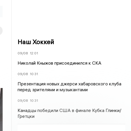
Наш Хоккей
09/08
12:01
Николай Кныжов присоединился к СКА
09/08
10:31
Презентация новых джерси хабаровского клуба
перед зрителями и музыкантами
09/08
10:31
Канадцы победили США в финале Кубка Глинки/
Гретцки