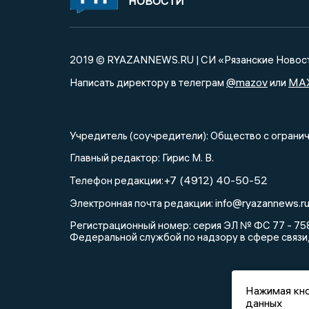
НОВОСТИ
2019 © RYAZANNEWS.RU | СИ «Рязанские Новос
@mazov
MA
Написать директору в телеграм
или
Учредитель (соучредители): Общество с огра
Главный редактор: Гирис М. В.
+7 (4912) 40-50-52
Телефон редакции:
info@ryazannews.r
Электронная почта редакции:
Регистрационный номер: серия ЭЛ № ФС 77 - 758
Федеральной службой по надзору в сфере связи
Нажимая кно
данных