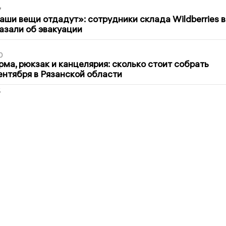
7
ши вещи отдадут»: сотрудники склада Wildberries в
азали об эвакуации
0
ма, рюкзак и канцелярия: сколько стоит собрать
сентября в Рязанской области
2