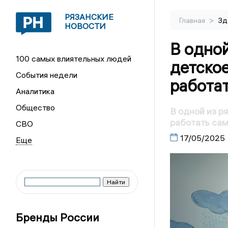
РЯЗАНСКИЕ
>
Главная
Зд
НОВОСТИ
В одной
100 самых влиятельных людей
детско
События недели
работат
Аналитика
Общество
В одной из р
работать са
СВО
17/05/2025
Бренды России