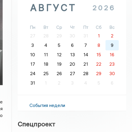
АВГУСТ
2026
Пн
Вт
Ср
Чт
Пт
Сб
Вс
27
28
29
30
31
1
2
3
4
5
6
7
8
9
10
11
12
13
14
15
16
17
18
19
20
21
22
23
24
25
26
27
28
29
30
31
1
2
3
4
5
6
е
События недели
ая
во
Спецпроект