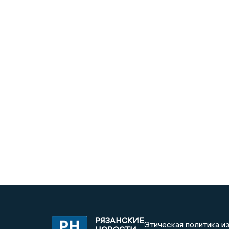
РЯЗАНСКИЕ
Этическая политика и