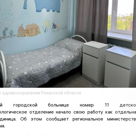
 здравоохранения Рязанской области
ой городской больнице номер 11 детско
ологическое отделение начало свою работу как отдельн
единица. Об этом сообщает региональное министерст
ия.