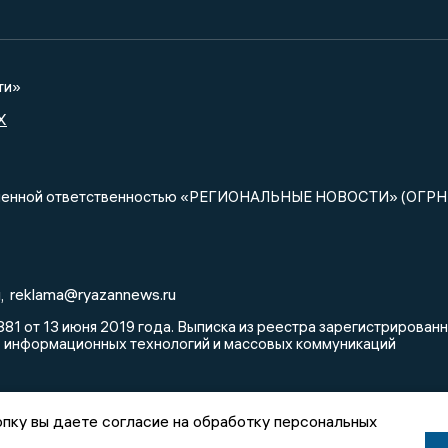
ти»
X
ниченной ответственностью «РЕГИОНАЛЬНЫЕ НОВОСТИ» (ОГРН
u
reklama@ryazannews.ru
,
81 от 13 июня 2019 года. Выписка из реестра зарегистрирова
, информационных технологий и массовых коммуникаций
пку вы даете согласие на обработку персональных