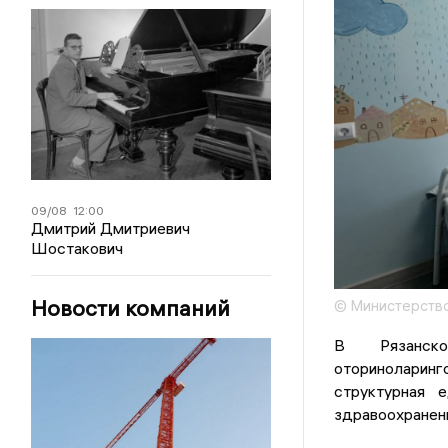
09/08
12:00
Дмитрий Дмитриевич
Шостакович
Новости компаний
© Министерство
В Рязанск
оториноларинг
структурная 
здравоохранен