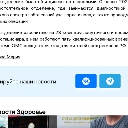
отделение было объединено со взрослыми. С весны 20
стоятельное отделение, где занимаются диагностикой
ого спектра заболеваний уха, горла и носа, а также провод
ких операций.
тделение рассчитано на 28 коек круглосуточного и восе
стационара, в нем работают пять квалифицированных враче
стеме ОМС осуществляется для жителей всех регионов РФ.
ова Мария
ируйте наши новости:
вости Здоровье