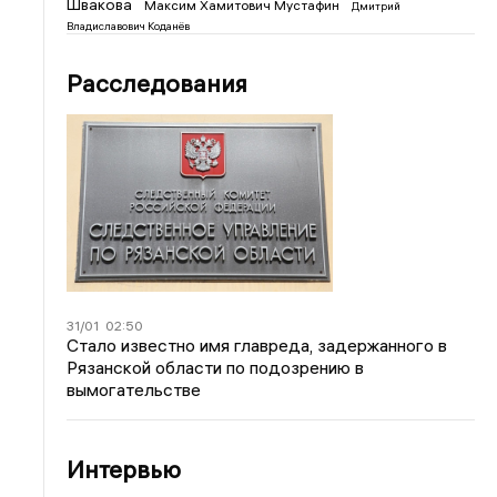
Швакова
Максим Хамитович Мустафин
Дмитрий
Владиславович Коданёв
Расследования
31/01
02:50
Стало известно имя главреда, задержанного в
Рязанской области по подозрению в
вымогательстве
Интервью