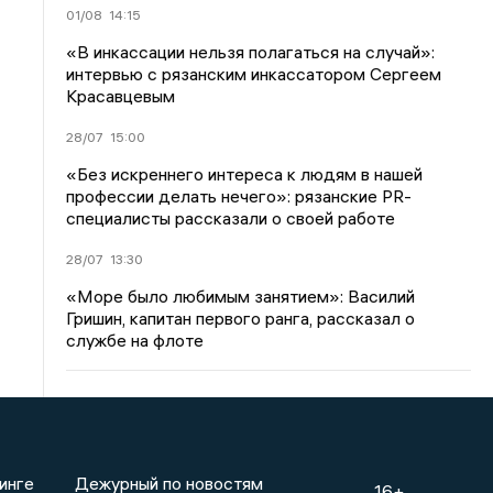
01/08
14:15
«В инкассации нельзя полагаться на случай»:
интервью с рязанским инкассатором Сергеем
Красавцевым
28/07
15:00
«Без искреннего интереса к людям в нашей
профессии делать нечего»: рязанские PR-
специалисты рассказали о своей работе
28/07
13:30
«Море было любимым занятием»: Василий
Гришин, капитан первого ранга, рассказал о
службе на флоте
инге
Дежурный по новостям
16+