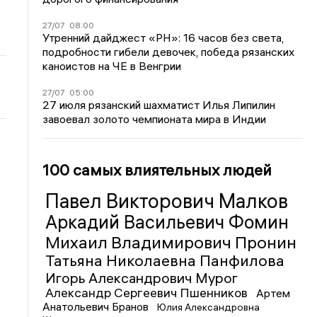
27/07
08:00
Утренний дайджест «РН»: 16 часов без света,
подробности гибели девочек, победа рязанских
каноистов на ЧЕ в Венгрии
27/07
05:00
27 июля рязанский шахматист Илья Липилин
завоевал золото чемпионата мира в Индии
100 самых влиятельных людей
Павел Викторович Малков
Аркадий Васильевич Фомин
Михаил Владимирович Пронин
Татьяна Николаевна Панфилова
Игорь Александрович Мурог
Александр Сергеевич Пшенников
Артем
Анатольевич Бранов
Юлия Александровна