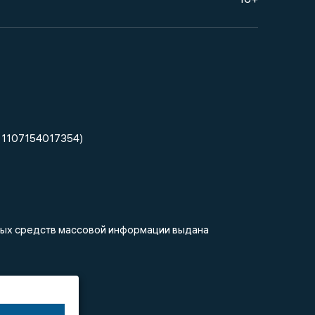
 1107154017354)
нных средств массовой информации выдана